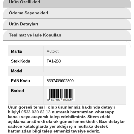
Ürün Özellikleri
Ödeme Seçenekleri
Ürün Detayları
Teslimat ve İade Koşulları
Marka
Autokit
Stok Kodu
FA1-280
Model
EAN Kodu
8697409602809
Barkod
Ürün görseli temsili olup ürünlerimiz hakkında detaylı
bilgiyi
0533 030 82 13
numaralı hattımızdan whatsapp
kanalı veya arayarak talep edebilirsiniz. Sitemizdeki
açıklamalar sürekli olarak güncellenmektedir. Bazı detaylar
sadece kataloglarda yer aldığı için mutlaka destek
hattımızdan bilgi talep etmenizi tavsiye ederiz.