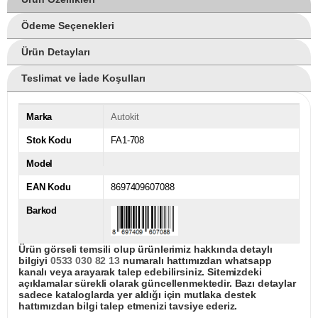
Ödeme Seçenekleri
Ürün Detayları
Teslimat ve İade Koşulları
Marka
Autokit
Stok Kodu
FA1-708
Model
EAN Kodu
8697409607088
Barkod
Ürün görseli temsili olup ürünlerimiz hakkında detaylı
bilgiyi
0533 030 82 13
numaralı hattımızdan whatsapp
kanalı veya arayarak talep edebilirsiniz. Sitemizdeki
açıklamalar sürekli olarak güncellenmektedir. Bazı detaylar
sadece kataloglarda yer aldığı için mutlaka destek
hattımızdan bilgi talep etmenizi tavsiye ederiz.