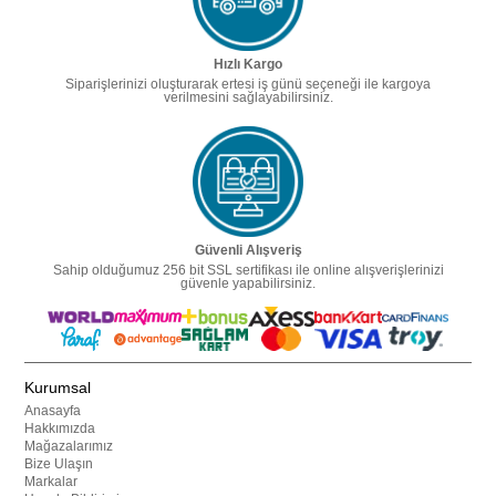
Hızlı Kargo
Siparişlerinizi oluşturarak ertesi iş günü seçeneği ile kargoya
verilmesini sağlayabilirsiniz.
Güvenli Alışveriş
Sahip olduğumuz 256 bit SSL sertifikası ile online alışverişlerinizi
güvenle yapabilirsiniz.
Kurumsal
Anasayfa
Hakkımızda
Mağazalarımız
Bize Ulaşın
Markalar