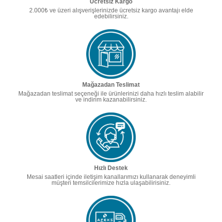
Ücretsiz Kargo
2.000₺ ve üzeri alışverişlerinizde ücretsiz kargo avantajı elde
edebilirsiniz.
Mağazadan Teslimat
Mağazadan teslimat seçeneği ile ürünlerinizi daha hızlı teslim alabilir
ve indirim kazanabilirsiniz.
Hızlı Destek
Mesai saatleri içinde iletişim kanallarımızı kullanarak deneyimli
müşteri temsilcilerimize hızla ulaşabilirisiniz.