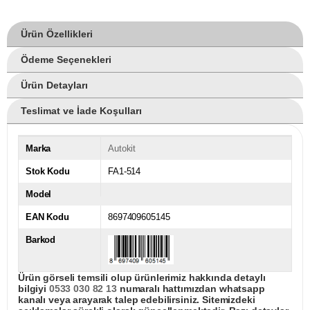
Ürün Özellikleri
Ödeme Seçenekleri
Ürün Detayları
Teslimat ve İade Koşulları
Marka
Autokit
Stok Kodu
FA1-514
Model
EAN Kodu
8697409605145
Barkod
Ürün görseli temsili olup ürünlerimiz hakkında detaylı
bilgiyi
0533 030 82 13
numaralı hattımızdan whatsapp
kanalı veya arayarak talep edebilirsiniz. Sitemizdeki