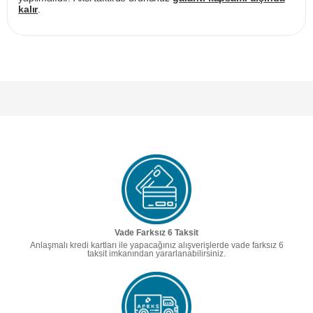
kalır
.
Vade Farksız 6 Taksit
Anlaşmalı kredi kartları ile yapacağınız alışverişlerde vade farksız 6
taksit imkanından yararlanabilirsiniz.