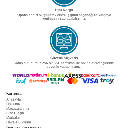
Hızlı Kargo
Siparişlerinizi oluşturarak ertesi iş günü seçeneği ile kargoya
verilmesini sağlayabilirsiniz.
Güvenli Alışveriş
Sahip olduğumuz 256 bit SSL sertifikası ile online alışverişlerinizi
güvenle yapabilirsiniz.
Kurumsal
Anasayfa
Hakkımızda
Mağazalarımız
Bize Ulaşın
Markalar
Havale Bildirimi