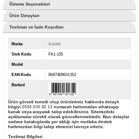
Ödeme Seçenekleri
Ürün Detayları
Teslimat ve İade Koşulları
Marka
Autokit
Stok Kodu
FA1-135
Model
EAN Kodu
8697409601352
Barkod
Ürün görseli temsili olup ürünlerimiz hakkında detaylı
bilgiyi
0533 030 82 13
numaralı hattımızdan whatsapp
kanalı veya arayarak talep edebilirsiniz. Sitemizdeki
açıklamalar sürekli olarak güncellenmektedir. Bazı detaylar
sadece kataloglarda yer aldığı için mutlaka destek
hattımızdan bilgi talep etmenizi tavsiye ederiz.
Teslimat Bilgileri