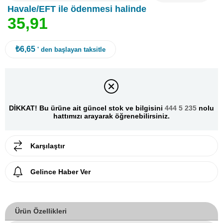
Havale/EFT ile ödenmesi halinde
3
5
,
9
1
₺6,65
' den başlayan taksitle
DİKKAT! Bu ürüne ait güncel stok ve bilgisini
444 5 235
nolu
hattımızı arayarak öğrenebilirsiniz.
Karşılaştır
Gelince Haber Ver
Ürün Özellikleri