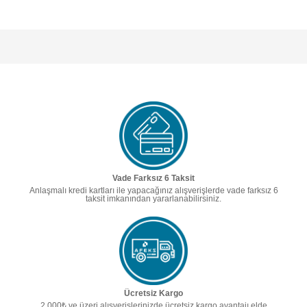
Vade Farksız 6 Taksit
Anlaşmalı kredi kartları ile yapacağınız alışverişlerde vade farksız 6
taksit imkanından yararlanabilirsiniz.
Ücretsiz Kargo
2.000₺ ve üzeri alışverişlerinizde ücretsiz kargo avantajı elde