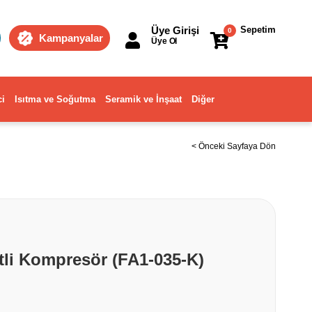
Üye Girişi
Sepetim
0
Kampanyalar
Üye Ol
ci
Isıtma ve Soğutma
Seramik ve İnşaat
Diğer
< Önceki Sayfaya Dön
tli Kompresör (FA1-035-K)