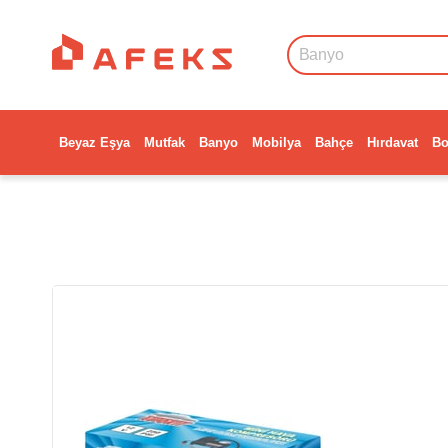
Beyaz Eşya
Mutfak
Banyo
Mobilya
Bahçe
Hırdavat
Bo