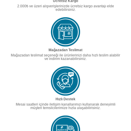
Ücretsiz Kargo
2.000₺ ve üzeri alışverişlerinizde ücretsiz kargo avantajı elde
edebilirsiniz.
Mağazadan Teslimat
Mağazadan teslimat seçeneği ile ürünlerinizi daha hızlı teslim alabilir
ve indirim kazanabilirsiniz.
Hızlı Destek
Mesai saatleri içinde iletişim kanallarımızı kullanarak deneyimli
müşteri temsilcilerimize hızla ulaşabilirisiniz.