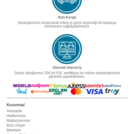
Hızlı Kargo
Siparişlerinizi oluşturarak ertesi iş günü seçeneği ile kargoya
verilmesini sağlayabilirsiniz.
Güvenli Alışveriş
Sahip olduğumuz 256 bit SSL sertifikası ile online alışverişlerinizi
güvenle yapabilirsiniz.
Kurumsal
Anasayfa
Hakkımızda
Mağazalarımız
Bize Ulaşın
Markalar