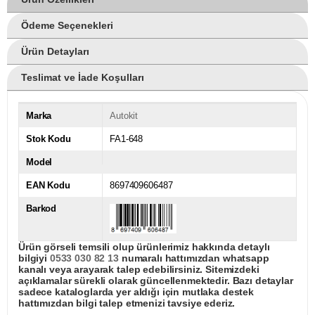
Ödeme Seçenekleri
Ürün Detayları
Teslimat ve İade Koşulları
Marka
Autokit
Stok Kodu
FA1-648
Model
EAN Kodu
8697409606487
Barkod
Ürün görseli temsili olup ürünlerimiz hakkında detaylı
bilgiyi
0533 030 82 13
numaralı hattımızdan whatsapp
kanalı veya arayarak talep edebilirsiniz. Sitemizdeki
açıklamalar sürekli olarak güncellenmektedir. Bazı detaylar
sadece kataloglarda yer aldığı için mutlaka destek
hattımızdan bilgi talep etmenizi tavsiye ederiz.