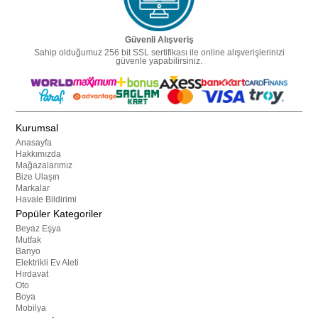
Güvenli Alışveriş
Sahip olduğumuz 256 bit SSL sertifikası ile online alışverişlerinizi
güvenle yapabilirsiniz.
Kurumsal
Anasayfa
Hakkımızda
Mağazalarımız
Bize Ulaşın
Markalar
Havale Bildirimi
Popüler Kategoriler
Beyaz Eşya
Mutfak
Banyo
Elektrikli Ev Aleti
Hırdavat
Oto
Boya
Mobilya