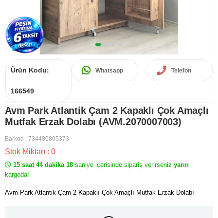
Ürün Kodu:
Whatsapp
Telefon
166549
Avm Park Atlantik Çam 2 Kapaklı Çok Amaçlı
Mutfak Erzak Dolabı (AVM.2070007003)
Barkod
:
734480805373
Stok Miktarı
:
0
15 saat 44 dakika 18
saniye içerisinde sipariş verirseniz
yarın
kargoda!
Avm Park Atlantik Çam 2 Kapaklı Çok Amaçlı Mutfak Erzak Dolabı