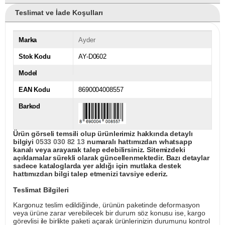
Teslimat ve İade Koşulları
Marka
Ayder
Stok Kodu
AY-D0602
Model
EAN Kodu
8690004008557
Barkod
Ürün görseli temsili olup ürünlerimiz hakkında detaylı
bilgiyi
0533 030 82 13
numaralı hattımızdan whatsapp
kanalı veya arayarak talep edebilirsiniz. Sitemizdeki
açıklamalar sürekli olarak güncellenmektedir. Bazı detaylar
sadece kataloglarda yer aldığı için mutlaka destek
hattımızdan bilgi talep etmenizi tavsiye ederiz.
Teslimat Bilgileri
Kargonuz teslim edildiğinde, ürünün paketinde deformasyon
veya ürüne zarar verebilecek bir durum söz konusu ise, kargo
görevlisi ile birlikte paketi açarak ürünlerinizin durumunu kontrol