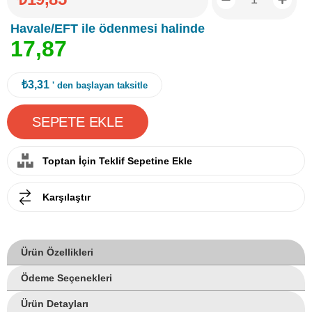
Havale/EFT ile ödenmesi halinde
1
7
,
8
7
₺3,31
' den başlayan taksitle
Toptan İçin Teklif Sepetine Ekle
Karşılaştır
Ürün Özellikleri
Ödeme Seçenekleri
Ürün Detayları