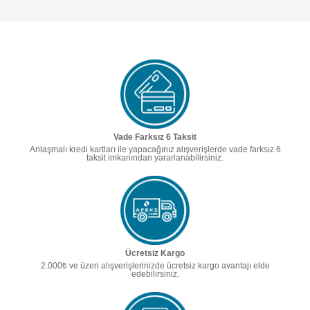
Vade Farksız 6 Taksit
Anlaşmalı kredi kartları ile yapacağınız alışverişlerde vade farksız 6
taksit imkanından yararlanabilirsiniz.
Ücretsiz Kargo
2.000₺ ve üzeri alışverişlerinizde ücretsiz kargo avantajı elde
edebilirsiniz.