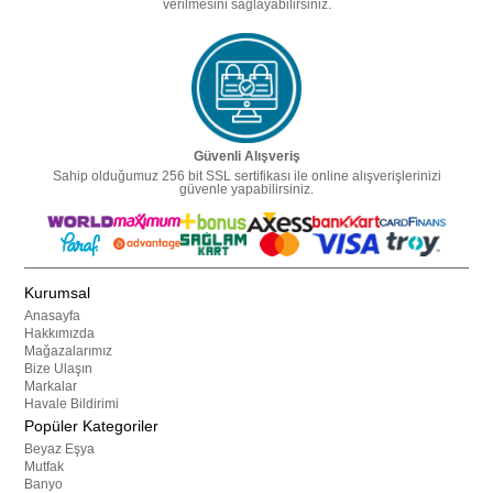
verilmesini sağlayabilirsiniz.
Güvenli Alışveriş
Sahip olduğumuz 256 bit SSL sertifikası ile online alışverişlerinizi
güvenle yapabilirsiniz.
Kurumsal
Anasayfa
Hakkımızda
Mağazalarımız
Bize Ulaşın
Markalar
Havale Bildirimi
Popüler Kategoriler
Beyaz Eşya
Mutfak
Banyo