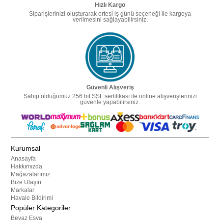
Hızlı Kargo
Siparişlerinizi oluşturarak ertesi iş günü seçeneği ile kargoya
verilmesini sağlayabilirsiniz.
Güvenli Alışveriş
Sahip olduğumuz 256 bit SSL sertifikası ile online alışverişlerinizi
güvenle yapabilirsiniz.
Kurumsal
Anasayfa
Hakkımızda
Mağazalarımız
Bize Ulaşın
Markalar
Havale Bildirimi
Popüler Kategoriler
Beyaz Eşya