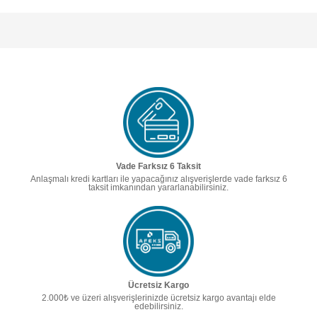
Vade Farksız 6 Taksit
Anlaşmalı kredi kartları ile yapacağınız alışverişlerde vade farksız 6
taksit imkanından yararlanabilirsiniz.
Ücretsiz Kargo
2.000₺ ve üzeri alışverişlerinizde ücretsiz kargo avantajı elde
edebilirsiniz.