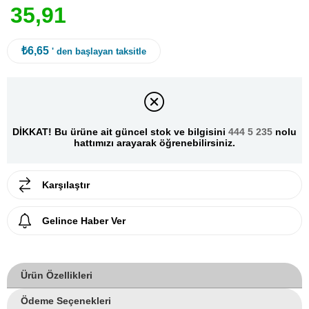
3
5
,
9
1
₺6,65
' den başlayan taksitle
DİKKAT! Bu ürüne ait güncel stok ve bilgisini
444 5 235
nolu
hattımızı arayarak öğrenebilirsiniz.
Karşılaştır
Gelince Haber Ver
Ürün Özellikleri
Ödeme Seçenekleri