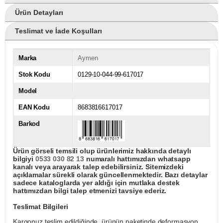
Ürün Detayları
Teslimat ve İade Koşulları
Marka
Aymen
Stok Kodu
0129-10-044-99-617017
Model
EAN Kodu
8683816617017
Barkod
Ürün görseli temsili olup ürünlerimiz hakkında detaylı
bilgiyi
0533 030 82 13
numaralı hattımızdan whatsapp
kanalı veya arayarak talep edebilirsiniz. Sitemizdeki
açıklamalar sürekli olarak güncellenmektedir. Bazı detaylar
sadece kataloglarda yer aldığı için mutlaka destek
hattımızdan bilgi talep etmenizi tavsiye ederiz.
Teslimat Bilgileri
Kargonuz teslim edildiğinde, ürünün paketinde deformasyon