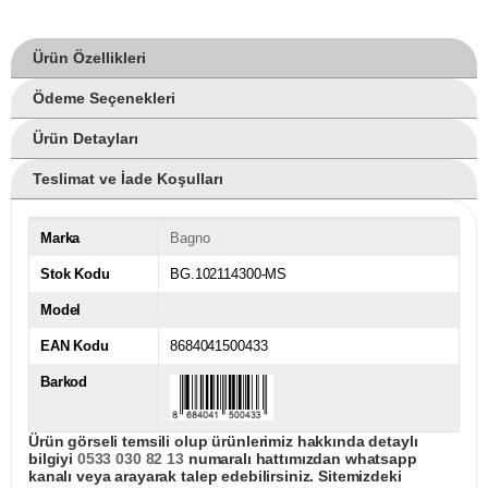
Ürün Özellikleri
Ödeme Seçenekleri
Ürün Detayları
Teslimat ve İade Koşulları
Marka
Bagno
Stok Kodu
BG.102114300-MS
Model
EAN Kodu
8684041500433
Barkod
Ürün görseli temsili olup ürünlerimiz hakkında detaylı
bilgiyi
0533 030 82 13
numaralı hattımızdan whatsapp
kanalı veya arayarak talep edebilirsiniz. Sitemizdeki