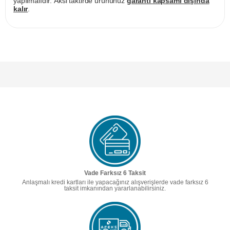
yapılmalıdır. Aksi taktirde ürününüz
garanti kapsamı dışında
kalır
.
Vade Farksız 6 Taksit
Anlaşmalı kredi kartları ile yapacağınız alışverişlerde vade farksız 6
taksit imkanından yararlanabilirsiniz.