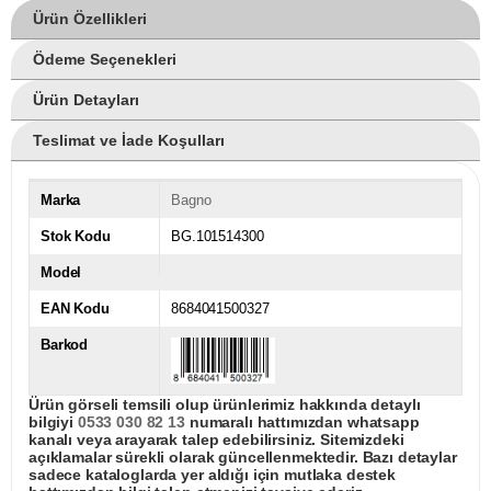
Ürün Özellikleri
Ödeme Seçenekleri
Ürün Detayları
Teslimat ve İade Koşulları
Marka
Bagno
Stok Kodu
BG.101514300
Model
EAN Kodu
8684041500327
Barkod
Ürün görseli temsili olup ürünlerimiz hakkında detaylı
bilgiyi
0533 030 82 13
numaralı hattımızdan whatsapp
kanalı veya arayarak talep edebilirsiniz. Sitemizdeki
açıklamalar sürekli olarak güncellenmektedir. Bazı detaylar
sadece kataloglarda yer aldığı için mutlaka destek