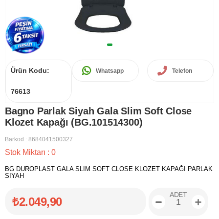
Ürün Kodu:
Whatsapp
Telefon
76613
Bagno Parlak Siyah Gala Slim Soft Close
Klozet Kapağı (BG.101514300)
Barkod
:
8684041500327
Stok Miktarı
:
0
BG DUROPLAST GALA SLIM SOFT CLOSE KLOZET KAPAĞI PARLAK
SIYAH
ADET
₺2.049,90