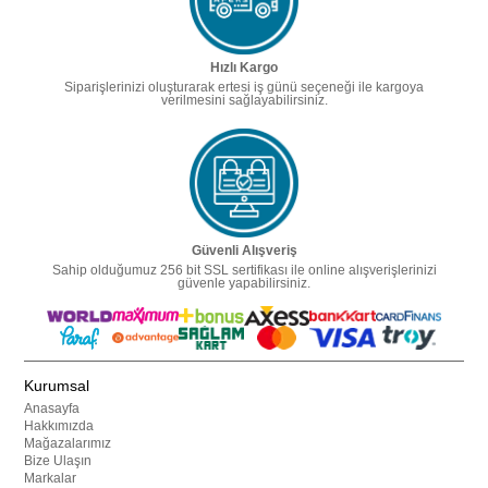
Hızlı Kargo
Siparişlerinizi oluşturarak ertesi iş günü seçeneği ile kargoya
verilmesini sağlayabilirsiniz.
Güvenli Alışveriş
Sahip olduğumuz 256 bit SSL sertifikası ile online alışverişlerinizi
güvenle yapabilirsiniz.
Kurumsal
Anasayfa
Hakkımızda
Mağazalarımız
Bize Ulaşın
Markalar