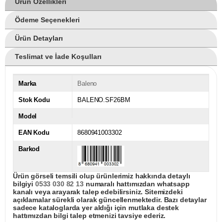
Ürün Özellikleri
Ödeme Seçenekleri
Ürün Detayları
Teslimat ve İade Koşulları
Marka
Baleno
Stok Kodu
BALENO.SF26BM
Model
EAN Kodu
8680941003302
Barkod
Ürün görseli temsili olup ürünlerimiz hakkında detaylı
bilgiyi
0533 030 82 13
numaralı hattımızdan whatsapp
kanalı veya arayarak talep edebilirsiniz. Sitemizdeki
açıklamalar sürekli olarak güncellenmektedir. Bazı detaylar
sadece kataloglarda yer aldığı için mutlaka destek
hattımızdan bilgi talep etmenizi tavsiye ederiz.