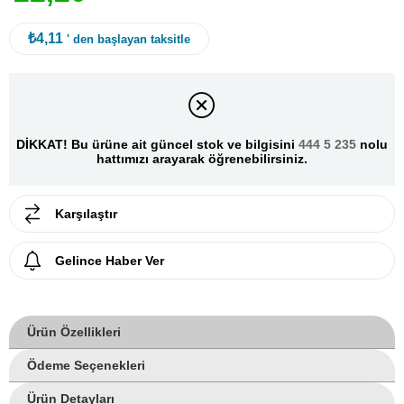
₺4,11
' den başlayan taksitle
DİKKAT! Bu ürüne ait güncel stok ve bilgisini
444 5 235
nolu
hattımızı arayarak öğrenebilirsiniz.
Karşılaştır
Gelince Haber Ver
Ürün Özellikleri
Ödeme Seçenekleri
Ürün Detayları