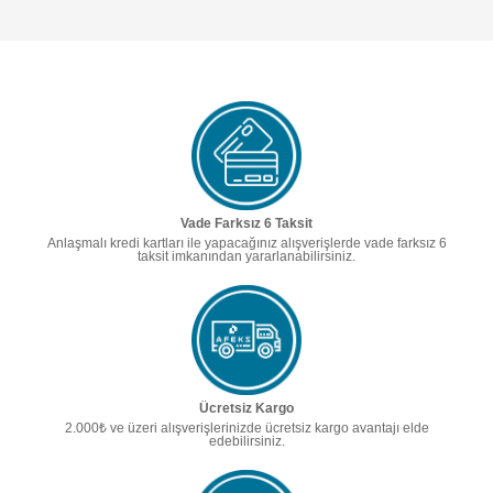
Vade Farksız 6 Taksit
Anlaşmalı kredi kartları ile yapacağınız alışverişlerde vade farksız 6
taksit imkanından yararlanabilirsiniz.
Ücretsiz Kargo
2.000₺ ve üzeri alışverişlerinizde ücretsiz kargo avantajı elde
edebilirsiniz.