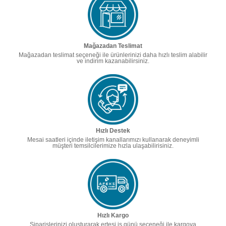
Mağazadan Teslimat
Mağazadan teslimat seçeneği ile ürünlerinizi daha hızlı teslim alabilir
ve indirim kazanabilirsiniz.
Hızlı Destek
Mesai saatleri içinde iletişim kanallarımızı kullanarak deneyimli
müşteri temsilcilerimize hızla ulaşabilirisiniz.
Hızlı Kargo
Siparişlerinizi oluşturarak ertesi iş günü seçeneği ile kargoya