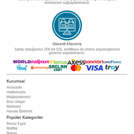
verilmesini sağlayabilirsiniz.
Güvenli Alışveriş
Sahip olduğumuz 256 bit SSL sertifikası ile online alışverişlerinizi
güvenle yapabilirsiniz.
Kurumsal
Anasayfa
Hakkımızda
Mağazalarımız
Bize Ulaşın
Markalar
Havale Bildirimi
Popüler Kategoriler
Beyaz Eşya
Mutfak
Banyo