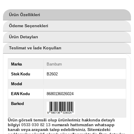
Ürün Özellikleri
Ödeme Seçenekleri
Ürün Detayları
Teslimat ve İade Koşulları
Marka
Bambum
Stok Kodu
B2602
Model
EAN Kodu
8680136026024
Barkod
Ürün görseli temsili olup ürünlerimiz hakkında detaylı
bilgiyi
0533 030 82 13
numaralı hattımızdan whatsapp
kanalı veya arayarak talep edebilirsiniz. Sitemizdeki