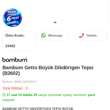
Ürün Kodu:
Whatsapp
Telefon
23452
Bambum Getto Büyük Dikdörtgen Tepsi
(B2602)
Barkod
:
8680136026024
Stok Miktarı
:
0
17 saat 14 dakika 29
saniye içerisinde sipariş verirseniz
yarın
kargoda!
BAMBUM GETTO DİKDÖRTGEN TEPSİ BÜYÜK