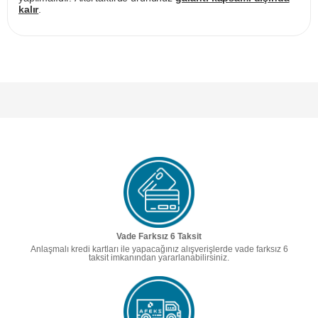
kalır
.
Vade Farksız 6 Taksit
Anlaşmalı kredi kartları ile yapacağınız alışverişlerde vade farksız 6
taksit imkanından yararlanabilirsiniz.