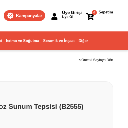
Üye Girişi
Sepetim
0
Kampanyalar
Üye Ol
ci
Isıtma ve Soğutma
Seramik ve İnşaat
Diğer
< Önceki Sayfaya Dön
z Sunum Tepsisi (B2555)