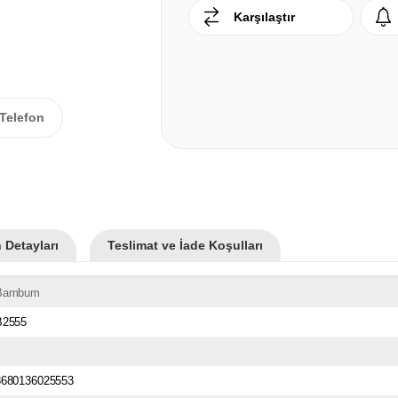
Karşılaştır
Telefon
 Detayları
Teslimat ve İade Koşulları
Bambum
B2555
8680136025553