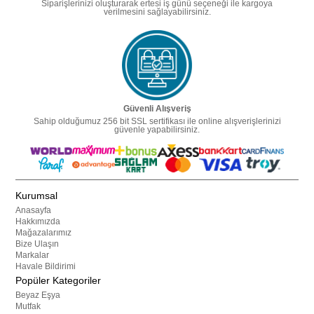
Siparişlerinizi oluşturarak ertesi iş günü seçeneği ile kargoya
verilmesini sağlayabilirsiniz.
Güvenli Alışveriş
Sahip olduğumuz 256 bit SSL sertifikası ile online alışverişlerinizi
güvenle yapabilirsiniz.
Kurumsal
Anasayfa
Hakkımızda
Mağazalarımız
Bize Ulaşın
Markalar
Havale Bildirimi
Popüler Kategoriler
Beyaz Eşya
Mutfak