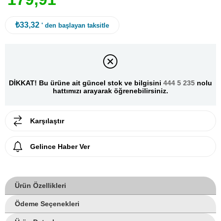
₺33,32
' den başlayan taksitle
DİKKAT! Bu ürüne ait güncel stok ve bilgisini
444 5 235
nolu
hattımızı arayarak öğrenebilirsiniz.
Karşılaştır
Gelince Haber Ver
Ürün Özellikleri
Ödeme Seçenekleri