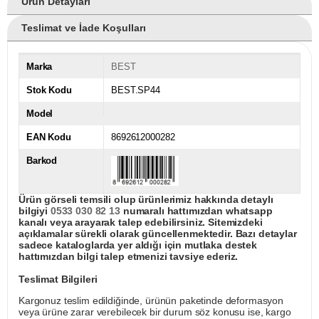
Ürün Detayları
Teslimat ve İade Koşulları
Marka
BEST
Stok Kodu
BEST.SP44
Model
EAN Kodu
8692612000282
Barkod
Ürün görseli temsili olup ürünlerimiz hakkında detaylı
bilgiyi
0533 030 82 13
numaralı hattımızdan whatsapp
kanalı veya arayarak talep edebilirsiniz. Sitemizdeki
açıklamalar sürekli olarak güncellenmektedir. Bazı detaylar
sadece kataloglarda yer aldığı için mutlaka destek
hattımızdan bilgi talep etmenizi tavsiye ederiz.
Teslimat Bilgileri
Kargonuz teslim edildiğinde, ürünün paketinde deformasyon
veya ürüne zarar verebilecek bir durum söz konusu ise, kargo