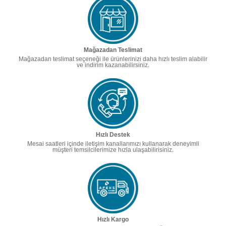
Mağazadan Teslimat
Mağazadan teslimat seçeneği ile ürünlerinizi daha hızlı teslim alabilir
ve indirim kazanabilirsiniz.
Hızlı Destek
Mesai saatleri içinde iletişim kanallarımızı kullanarak deneyimli
müşteri temsilcilerimize hızla ulaşabilirisiniz.
Hızlı Kargo