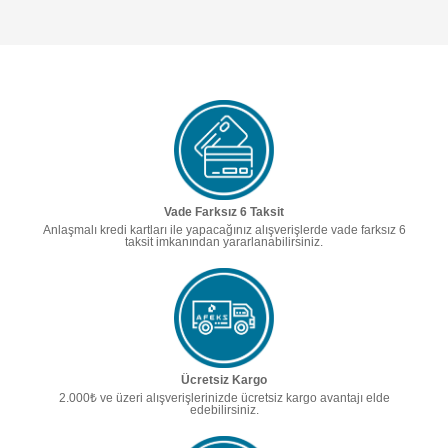
Vade Farksız 6 Taksit
Anlaşmalı kredi kartları ile yapacağınız alışverişlerde vade farksız 6
taksit imkanından yararlanabilirsiniz.
Ücretsiz Kargo
2.000₺ ve üzeri alışverişlerinizde ücretsiz kargo avantajı elde
edebilirsiniz.