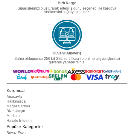
Hızlı Kargo
Siparişlerinizi oluşturarak ertesi iş günü seçeneği ile kargoya
verilmesini sağlayabilirsiniz.
Güvenli Alışveriş
Sahip olduğumuz 256 bit SSL sertifikası ile online alışverişlerinizi
güvenle yapabilirsiniz.
Kurumsal
Anasayfa
Hakkımızda
Mağazalarımız
Bize Ulaşın
Markalar
Havale Bildirimi
Popüler Kategoriler
Beyaz Eşya