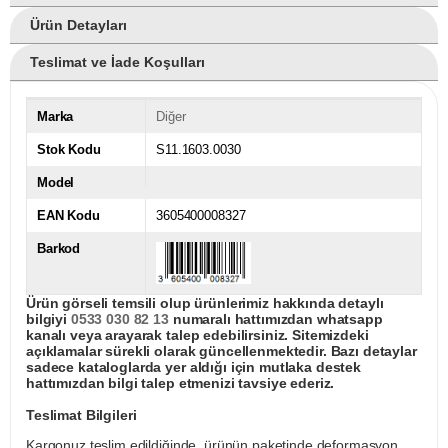
Ürün Detayları
Teslimat ve İade Koşulları
Marka
Diğer
Stok Kodu
S11.1603.0030
Model
EAN Kodu
3605400008327
Barkod
Ürün görseli temsili olup ürünlerimiz hakkında detaylı
bilgiyi
0533 030 82 13
numaralı hattımızdan whatsapp
kanalı veya arayarak talep edebilirsiniz. Sitemizdeki
açıklamalar sürekli olarak güncellenmektedir. Bazı detaylar
sadece kataloglarda yer aldığı için mutlaka destek
hattımızdan bilgi talep etmenizi tavsiye ederiz.
Teslimat Bilgileri
Kargonuz teslim edildiğinde, ürünün paketinde deformasyon