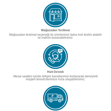
Mağazadan Teslimat
Mağazadan teslimat seçeneği ile ürünlerinizi daha hızlı teslim alabilir
ve indirim kazanabilirsiniz.
Hızlı Destek
Mesai saatleri içinde iletişim kanallarımızı kullanarak deneyimli
müşteri temsilcilerimize hızla ulaşabilirisiniz.