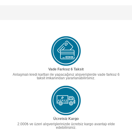
Vade Farksız 6 Taksit
Anlaşmalı kredi kartları ile yapacağınız alışverişlerde vade farksız 6
taksit imkanından yararlanabilirsiniz.
Ücretsiz Kargo
2.000₺ ve üzeri alışverişlerinizde ücretsiz kargo avantajı elde
edebilirsiniz.