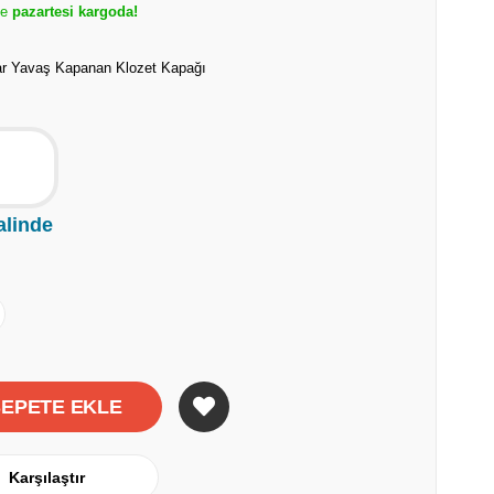
de
pazartesi kargoda!
kar Yavaş Kapanan Klozet Kapağı
alinde
Karşılaştır