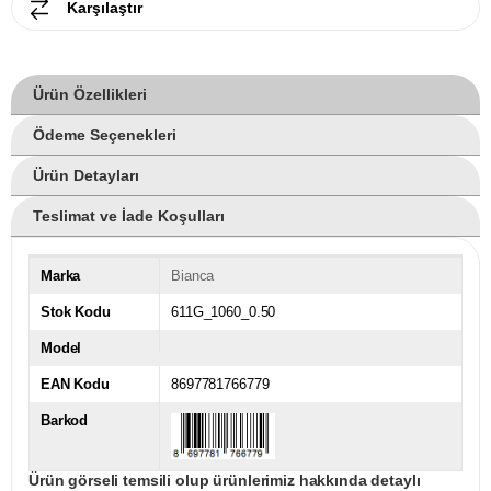
Karşılaştır
Ürün Özellikleri
Ödeme Seçenekleri
Ürün Detayları
Teslimat ve İade Koşulları
Marka
Bianca
Stok Kodu
611G_1060_0.50
Model
EAN Kodu
8697781766779
Barkod
Ürün görseli temsili olup ürünlerimiz hakkında detaylı