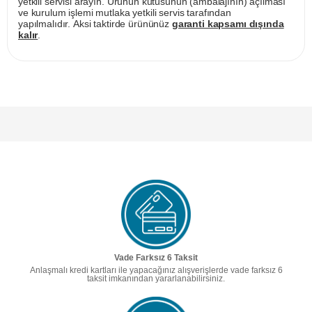
yetkili servisi arayın. Ürünün kutusunun (ambalajının) açılması
ve kurulum işlemi mutlaka yetkili servis tarafından
yapılmalıdır. Aksi taktirde ürününüz
garanti kapsamı dışında
kalır
.
Vade Farksız 6 Taksit
Anlaşmalı kredi kartları ile yapacağınız alışverişlerde vade farksız 6
taksit imkanından yararlanabilirsiniz.