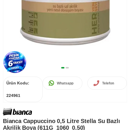
Ürün Kodu:
Whatsapp
Telefon
224961
Bianca Cappuccino 0,5 Litre Stella Su Bazlı
Akrilik Boya (611G_1060_0.50)