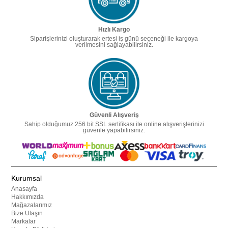
Hızlı Kargo
Siparişlerinizi oluşturarak ertesi iş günü seçeneği ile kargoya
verilmesini sağlayabilirsiniz.
Güvenli Alışveriş
Sahip olduğumuz 256 bit SSL sertifikası ile online alışverişlerinizi
güvenle yapabilirsiniz.
Kurumsal
Anasayfa
Hakkımızda
Mağazalarımız
Bize Ulaşın
Markalar