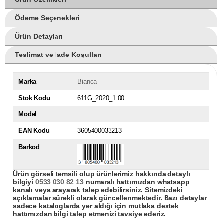
Ödeme Seçenekleri
Ürün Detayları
Teslimat ve İade Koşulları
Marka
Bianca
Stok Kodu
611G_2020_1.00
Model
EAN Kodu
3605400033213
Barkod
Ürün görseli temsili olup ürünlerimiz hakkında detaylı
bilgiyi
0533 030 82 13
numaralı hattımızdan whatsapp
kanalı veya arayarak talep edebilirsiniz. Sitemizdeki
açıklamalar sürekli olarak güncellenmektedir. Bazı detaylar
sadece kataloglarda yer aldığı için mutlaka destek
hattımızdan bilgi talep etmenizi tavsiye ederiz.