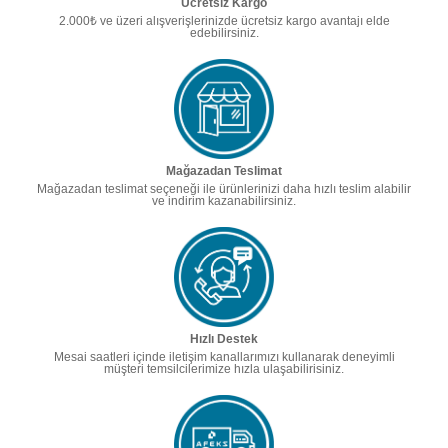
Ücretsiz Kargo
2.000₺ ve üzeri alışverişlerinizde ücretsiz kargo avantajı elde
edebilirsiniz.
Mağazadan Teslimat
Mağazadan teslimat seçeneği ile ürünlerinizi daha hızlı teslim alabilir
ve indirim kazanabilirsiniz.
Hızlı Destek
Mesai saatleri içinde iletişim kanallarımızı kullanarak deneyimli
müşteri temsilcilerimize hızla ulaşabilirisiniz.