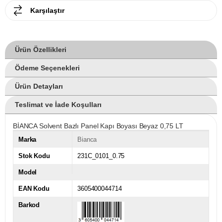
Karşılaştır
Ürün Özellikleri
Ödeme Seçenekleri
Ürün Detayları
Teslimat ve İade Koşulları
BİANCA Solvent Bazlı Panel Kapı Boyası Beyaz 0,75 LT
Marka
Bianca
Stok Kodu
231C_0101_0.75
Model
EAN Kodu
3605400044714
Barkod