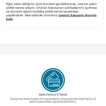
Eğer satın aldığınız ürün kurulum gerektiriyorsa, size en yakın
yetkili servisi arayın. Ürünün kutusunun (ambalajının) açılması
ve kurulum işlemi mutlaka yetkili servis tarafından
yapılmalıdır. Aksi taktirde ürününüz
garanti kapsamı dışında
kalır
.
Vade Farksız 6 Taksit
Anlaşmalı kredi kartları ile yapacağınız alışverişlerde vade farksız 6
taksit imkanından yararlanabilirsiniz.