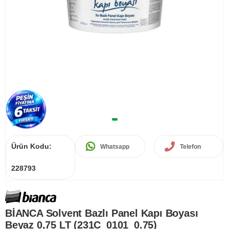
Ürün Kodu:
Whatsapp
Telefon
228793
BİANCA Solvent Bazlı Panel Kapı Boyası
Beyaz 0,75 LT (231C_0101_0.75)