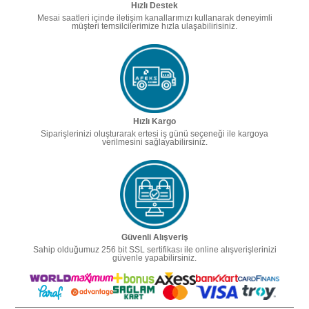
Hızlı Destek
Mesai saatleri içinde iletişim kanallarımızı kullanarak deneyimli
müşteri temsilcilerimize hızla ulaşabilirisiniz.
Hızlı Kargo
Siparişlerinizi oluşturarak ertesi iş günü seçeneği ile kargoya
verilmesini sağlayabilirsiniz.
Güvenli Alışveriş
Sahip olduğumuz 256 bit SSL sertifikası ile online alışverişlerinizi
güvenle yapabilirsiniz.