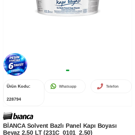
Ürün Kodu:
Whatsapp
Telefon
228794
BİANCA Solvent Bazlı Panel Kapı Boyası
Beyaz 2,50 LT (231C_0101_2.50)