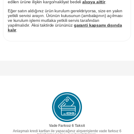
edilen ürüne ilişkin kargo/nakliyat bedeli
alıcıya aittir
.
Eğer satın aldığınız ürün kurulum gerektiriyorsa, size en yakın
yetkili servisi arayın. Ürünün kutusunun (ambalajının) açılması
ve kurulum işlemi mutlaka yetkili servis tarafından
yapılmalıdır. Aksi taktirde ürününüz
garanti kapsamı dışında
kalır
.
Vade Farksız 6 Taksit
Anlaşmalı kredi kartları ile yapacağınız alışverişlerde vade farksız 6