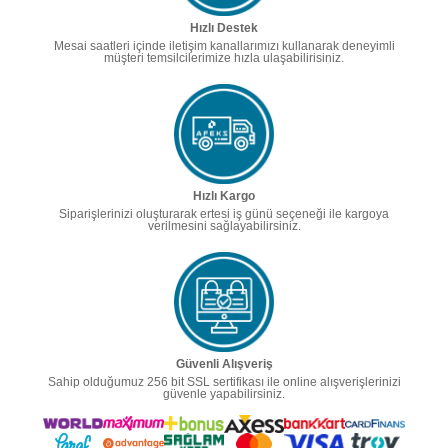
Hızlı Destek
Mesai saatleri içinde iletişim kanallarımızı kullanarak deneyimli
müşteri temsilcilerimize hızla ulaşabilirisiniz.
Hızlı Kargo
Siparişlerinizi oluşturarak ertesi iş günü seçeneği ile kargoya
verilmesini sağlayabilirsiniz.
Güvenli Alışveriş
Sahip olduğumuz 256 bit SSL sertifikası ile online alışverişlerinizi
güvenle yapabilirsiniz.