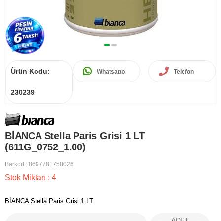
Ürün Kodu:
Whatsapp
Telefon
230239
BİANCA Stella Paris Grisi 1 LT
(611G_0752_1.00)
Barkod
:
8697781758026
Stok Miktarı
:
4
BİANCA Stella Paris Grisi 1 LT
ADET