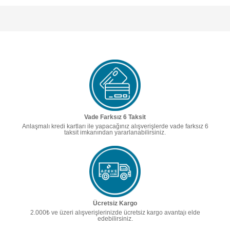
Vade Farksız 6 Taksit
Anlaşmalı kredi kartları ile yapacağınız alışverişlerde vade farksız 6
taksit imkanından yararlanabilirsiniz.
Ücretsiz Kargo
2.000₺ ve üzeri alışverişlerinizde ücretsiz kargo avantajı elde
edebilirsiniz.