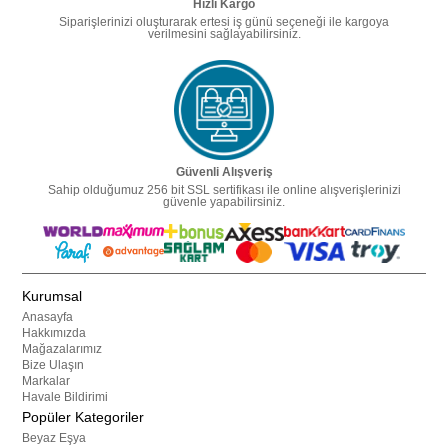
Hızlı Kargo
Siparişlerinizi oluşturarak ertesi iş günü seçeneği ile kargoya
verilmesini sağlayabilirsiniz.
Güvenli Alışveriş
Sahip olduğumuz 256 bit SSL sertifikası ile online alışverişlerinizi
güvenle yapabilirsiniz.
Kurumsal
Anasayfa
Hakkımızda
Mağazalarımız
Bize Ulaşın
Markalar
Havale Bildirimi
Popüler Kategoriler
Beyaz Eşya