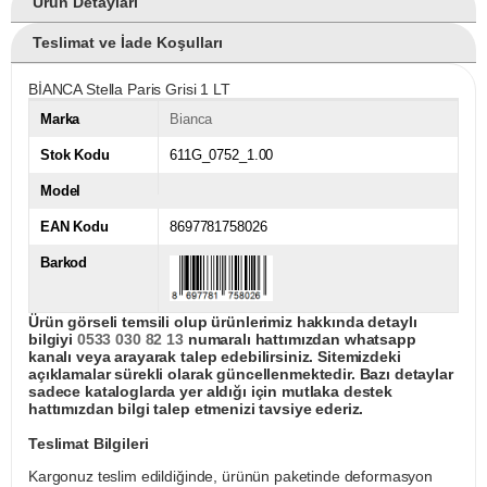
Ürün Detayları
Teslimat ve İade Koşulları
BİANCA Stella Paris Grisi 1 LT
Marka
Bianca
Stok Kodu
611G_0752_1.00
Model
EAN Kodu
8697781758026
Barkod
Ürün görseli temsili olup ürünlerimiz hakkında detaylı
bilgiyi
0533 030 82 13
numaralı hattımızdan whatsapp
kanalı veya arayarak talep edebilirsiniz. Sitemizdeki
açıklamalar sürekli olarak güncellenmektedir. Bazı detaylar
sadece kataloglarda yer aldığı için mutlaka destek
hattımızdan bilgi talep etmenizi tavsiye ederiz.
Teslimat Bilgileri
Kargonuz teslim edildiğinde, ürünün paketinde deformasyon