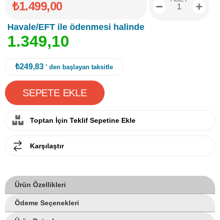
₺1.499,00
Havale/EFT ile ödenmesi halinde
1
.
3
4
9
,
1
0
₺249,83
' den başlayan taksitle
Toptan İçin Teklif Sepetine Ekle
Karşılaştır
Ürün Özellikleri
Ödeme Seçenekleri