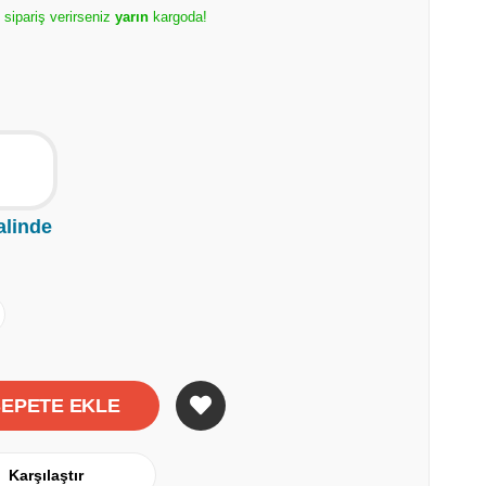
 sipariş verirseniz
yarın
kargoda!
alinde
Karşılaştır