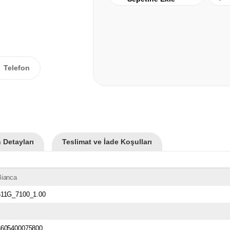
Telefon
 Detayları
Teslimat ve İade Koşulları
Bianca
611G_7100_1.00
3605400075800