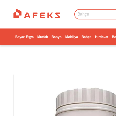
Beyaz Eşya
Mutfak
Banyo
Mobilya
Bahçe
Hırdavat
Bo