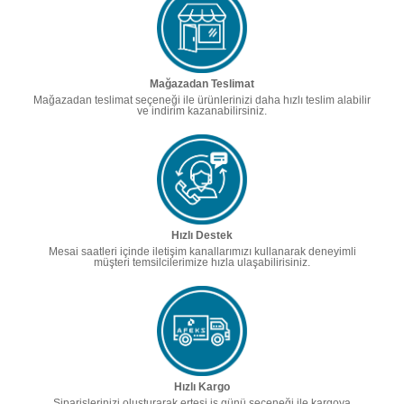
Mağazadan Teslimat
Mağazadan teslimat seçeneği ile ürünlerinizi daha hızlı teslim alabilir
ve indirim kazanabilirsiniz.
Hızlı Destek
Mesai saatleri içinde iletişim kanallarımızı kullanarak deneyimli
müşteri temsilcilerimize hızla ulaşabilirisiniz.
Hızlı Kargo
Siparişlerinizi oluşturarak ertesi iş günü seçeneği ile kargoya