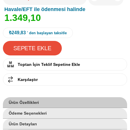
Havale/EFT ile ödenmesi halinde
1
.
3
4
9
,
1
0
₺249,83
' den başlayan taksitle
Toptan İçin Teklif Sepetine Ekle
Karşılaştır
Ürün Özellikleri
Ödeme Seçenekleri
Ürün Detayları