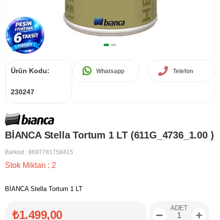
Ürün Kodu:
Whatsapp
Telefon
230247
BİANCA Stella Tortum 1 LT (611G_4736_1.00 )
Barkod
:
8697781758415
Stok Miktarı
:
2
BİANCA Stella Tortum 1 LT
ADET
₺1.499,00