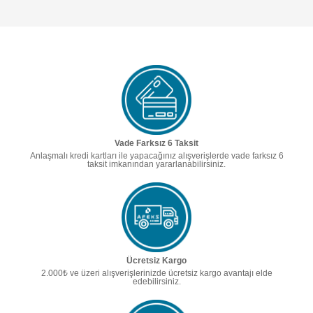
Vade Farksız 6 Taksit
Anlaşmalı kredi kartları ile yapacağınız alışverişlerde vade farksız 6
taksit imkanından yararlanabilirsiniz.
Ücretsiz Kargo
2.000₺ ve üzeri alışverişlerinizde ücretsiz kargo avantajı elde
edebilirsiniz.