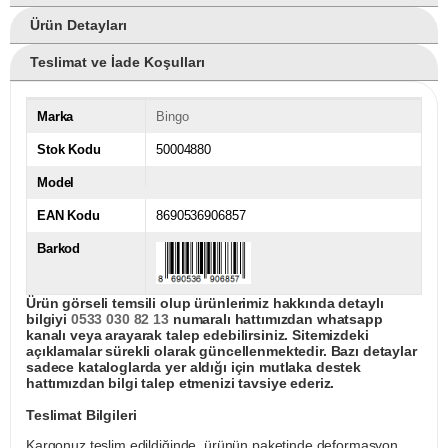
Ürün Detayları
Teslimat ve İade Koşulları
Marka
Bingo
Stok Kodu
50004880
Model
EAN Kodu
8690536906857
Barkod
Ürün görseli temsili olup ürünlerimiz hakkında detaylı
bilgiyi
0533 030 82 13
numaralı hattımızdan whatsapp
kanalı veya arayarak talep edebilirsiniz. Sitemizdeki
açıklamalar sürekli olarak güncellenmektedir. Bazı detaylar
sadece kataloglarda yer aldığı için mutlaka destek
hattımızdan bilgi talep etmenizi tavsiye ederiz.
Teslimat Bilgileri
Kargonuz teslim edildiğinde, ürünün paketinde deformasyon