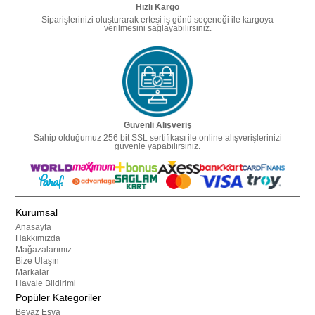
Hızlı Kargo
Siparişlerinizi oluşturarak ertesi iş günü seçeneği ile kargoya
verilmesini sağlayabilirsiniz.
Güvenli Alışveriş
Sahip olduğumuz 256 bit SSL sertifikası ile online alışverişlerinizi
güvenle yapabilirsiniz.
Kurumsal
Anasayfa
Hakkımızda
Mağazalarımız
Bize Ulaşın
Markalar
Havale Bildirimi
Popüler Kategoriler
Beyaz Eşya