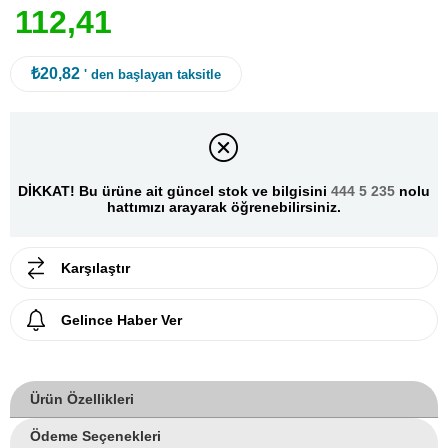
1
1
2
,
4
1
₺20,82
' den başlayan taksitle
DİKKAT! Bu ürüne ait güncel stok ve bilgisini
444 5 235
nolu
hattımızı arayarak öğrenebilirsiniz.
Karşılaştır
Gelince Haber Ver
Ürün Özellikleri
Ödeme Seçenekleri