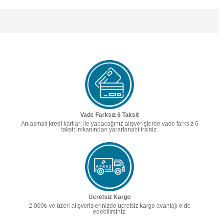
Vade Farksız 6 Taksit
Anlaşmalı kredi kartları ile yapacağınız alışverişlerde vade farksız 6
taksit imkanından yararlanabilirsiniz.
Ücretsiz Kargo
2.000₺ ve üzeri alışverişlerinizde ücretsiz kargo avantajı elde
edebilirsiniz.