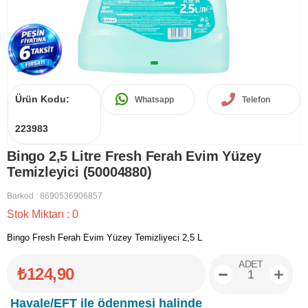
Ürün Kodu:
Whatsapp
Telefon
223983
Bingo 2,5 Litre Fresh Ferah Evim Yüzey
Temizleyici (50004880)
Barkod
:
8690536906857
Stok Miktarı
:
0
Bingo Fresh Ferah Evim Yüzey Temizliyeci 2,5 L
ADET
₺124,90
Havale/EFT ile ödenmesi halinde