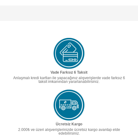
Vade Farksız 6 Taksit
Anlaşmalı kredi kartları ile yapacağınız alışverişlerde vade farksız 6
taksit imkanından yararlanabilirsiniz.
Ücretsiz Kargo
2.000₺ ve üzeri alışverişlerinizde ücretsiz kargo avantajı elde
edebilirsiniz.