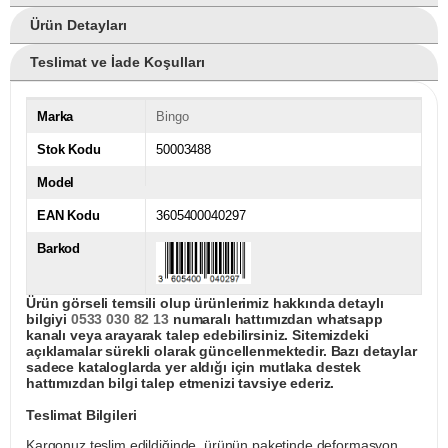
Ürün Detayları
Teslimat ve İade Koşulları
Marka
Bingo
Stok Kodu
50003488
Model
EAN Kodu
3605400040297
Barkod
Ürün görseli temsili olup ürünlerimiz hakkında detaylı
bilgiyi
0533 030 82 13
numaralı hattımızdan whatsapp
kanalı veya arayarak talep edebilirsiniz. Sitemizdeki
açıklamalar sürekli olarak güncellenmektedir. Bazı detaylar
sadece kataloglarda yer aldığı için mutlaka destek
hattımızdan bilgi talep etmenizi tavsiye ederiz.
Teslimat Bilgileri
Kargonuz teslim edildiğinde, ürünün paketinde deformasyon