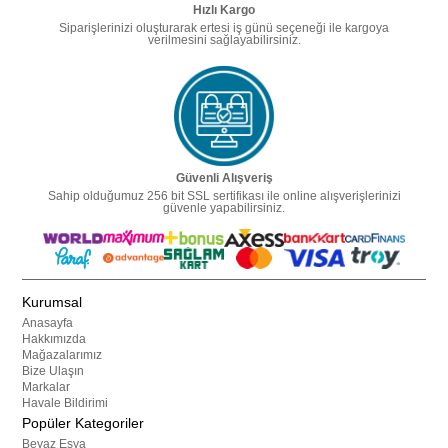
Hızlı Kargo
Siparişlerinizi oluşturarak ertesi iş günü seçeneği ile kargoya
verilmesini sağlayabilirsiniz.
Güvenli Alışveriş
Sahip olduğumuz 256 bit SSL sertifikası ile online alışverişlerinizi
güvenle yapabilirsiniz.
Kurumsal
Anasayfa
Hakkımızda
Mağazalarımız
Bize Ulaşın
Markalar
Havale Bildirimi
Popüler Kategoriler
Beyaz Eşya