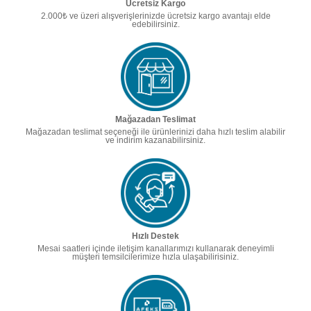
Ücretsiz Kargo
2.000₺ ve üzeri alışverişlerinizde ücretsiz kargo avantajı elde
edebilirsiniz.
Mağazadan Teslimat
Mağazadan teslimat seçeneği ile ürünlerinizi daha hızlı teslim alabilir
ve indirim kazanabilirsiniz.
Hızlı Destek
Mesai saatleri içinde iletişim kanallarımızı kullanarak deneyimli
müşteri temsilcilerimize hızla ulaşabilirisiniz.