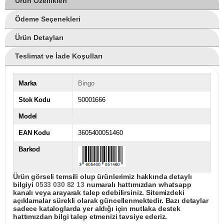
Ürün Özellikleri
Ödeme Seçenekleri
Ürün Detayları
Teslimat ve İade Koşulları
Marka
Bingo
Stok Kodu
50001666
Model
EAN Kodu
3605400051460
Barkod
Ürün görseli temsili olup ürünlerimiz hakkında detaylı
bilgiyi
0533 030 82 13
numaralı hattımızdan whatsapp
kanalı veya arayarak talep edebilirsiniz. Sitemizdeki
açıklamalar sürekli olarak güncellenmektedir. Bazı detaylar
sadece kataloglarda yer aldığı için mutlaka destek
hattımızdan bilgi talep etmenizi tavsiye ederiz.