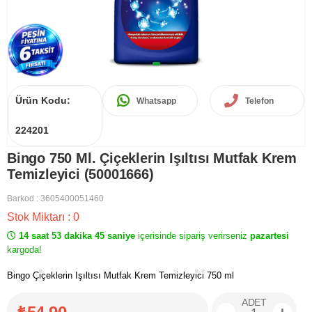
Ürün Kodu:
Whatsapp
Telefon
224201
Bingo 750 Ml. Çiçeklerin Işıltısı Mutfak Krem
Temizleyici (50001666)
Barkod
:
3605400051460
Stok Miktarı
:
0
14 saat 53 dakika 45 saniye
içerisinde sipariş verirseniz
pazartesi
kargoda!
Bingo Çiçeklerin Işıltısı Mutfak Krem Temizleyici 750 ml
ADET