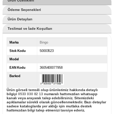
Ürün Özellikleri
Ödeme Seçenekleri
Ürün Detayları
Teslimat ve İade Koşulları
Marka
Bingo
Stok Kodu
50003523
Model
EAN Kodu
3605400077958
Barkod
Ürün görseli temsili olup ürünlerimiz hakkında detaylı
bilgiyi
0533 030 82 13
numaralı hattımızdan whatsapp
kanalı veya arayarak talep edebilirsiniz. Sitemizdeki
açıklamalar sürekli olarak güncellenmektedir. Bazı detaylar
sadece kataloglarda yer aldığı için mutlaka destek
hattımızdan bilgi talep etmenizi tavsiye ederiz.