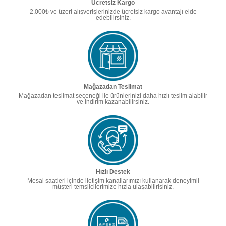
Ücretsiz Kargo
2.000₺ ve üzeri alışverişlerinizde ücretsiz kargo avantajı elde
edebilirsiniz.
Mağazadan Teslimat
Mağazadan teslimat seçeneği ile ürünlerinizi daha hızlı teslim alabilir
ve indirim kazanabilirsiniz.
Hızlı Destek
Mesai saatleri içinde iletişim kanallarımızı kullanarak deneyimli
müşteri temsilcilerimize hızla ulaşabilirisiniz.