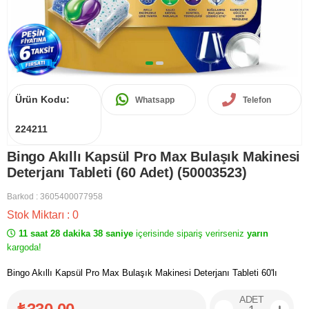
Ürün Kodu:
Whatsapp
Telefon
224211
Bingo Akıllı Kapsül Pro Max Bulaşık Makinesi
Deterjanı Tableti (60 Adet) (50003523)
Barkod
:
3605400077958
Stok Miktarı
:
0
11 saat 28 dakika 38 saniye
içerisinde sipariş verirseniz
yarın
kargoda!
Bingo Akıllı Kapsül Pro Max Bulaşık Makinesi Deterjanı Tableti 60'lı
ADET