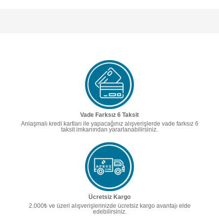
Vade Farksız 6 Taksit
Anlaşmalı kredi kartları ile yapacağınız alışverişlerde vade farksız 6
taksit imkanından yararlanabilirsiniz.
Ücretsiz Kargo
2.000₺ ve üzeri alışverişlerinizde ücretsiz kargo avantajı elde
edebilirsiniz.