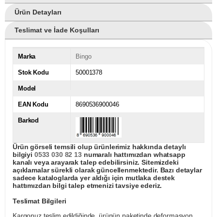
Ürün Detayları
Teslimat ve İade Koşulları
Marka
Bingo
Stok Kodu
50001378
Model
EAN Kodu
8690536900046
Barkod
Ürün görseli temsili olup ürünlerimiz hakkında detaylı
bilgiyi
0533 030 82 13
numaralı hattımızdan whatsapp
kanalı veya arayarak talep edebilirsiniz. Sitemizdeki
açıklamalar sürekli olarak güncellenmektedir. Bazı detaylar
sadece kataloglarda yer aldığı için mutlaka destek
hattımızdan bilgi talep etmenizi tavsiye ederiz.
Teslimat Bilgileri
Kargonuz teslim edildiğinde, ürünün paketinde deformasyon