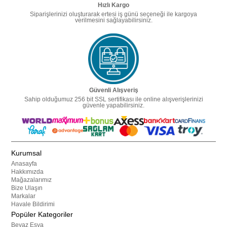
Hızlı Kargo
Siparişlerinizi oluşturarak ertesi iş günü seçeneği ile kargoya
verilmesini sağlayabilirsiniz.
Güvenli Alışveriş
Sahip olduğumuz 256 bit SSL sertifikası ile online alışverişlerinizi
güvenle yapabilirsiniz.
Kurumsal
Anasayfa
Hakkımızda
Mağazalarımız
Bize Ulaşın
Markalar
Havale Bildirimi
Popüler Kategoriler
Beyaz Eşya