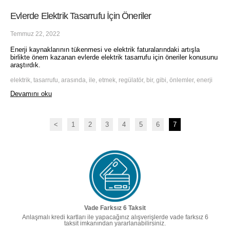
Evlerde Elektrik Tasarrufu İçin Öneriler
Temmuz 22, 2022
Enerji kaynaklarının tükenmesi ve elektrik faturalarındaki artışla
birlikte önem kazanan evlerde elektrik tasarrufu için öneriler konusunu
araştırdık.
elektrik, tasarrufu, arasında, ile, etmek, regülatör, bir, gibi, önlemler, enerji
Devamını oku
<
1
2
3
4
5
6
7
Vade Farksız 6 Taksit
Anlaşmalı kredi kartları ile yapacağınız alışverişlerde vade farksız 6
taksit imkanından yararlanabilirsiniz.