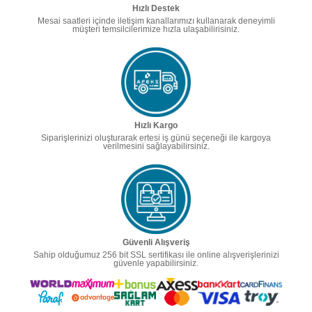
Hızlı Destek
Mesai saatleri içinde iletişim kanallarımızı kullanarak deneyimli
müşteri temsilcilerimize hızla ulaşabilirisiniz.
Hızlı Kargo
Siparişlerinizi oluşturarak ertesi iş günü seçeneği ile kargoya
verilmesini sağlayabilirsiniz.
Güvenli Alışveriş
Sahip olduğumuz 256 bit SSL sertifikası ile online alışverişlerinizi
güvenle yapabilirsiniz.