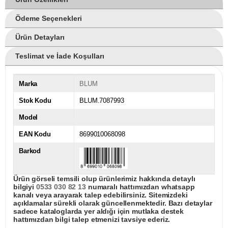
Ödeme Seçenekleri
Ürün Detayları
Teslimat ve İade Koşulları
Marka
BLUM
Stok Kodu
BLUM.7087993
Model
EAN Kodu
8699010068098
Barkod
Ürün görseli temsili olup ürünlerimiz hakkında detaylı
bilgiyi
0533 030 82 13
numaralı hattımızdan whatsapp
kanalı veya arayarak talep edebilirsiniz. Sitemizdeki
açıklamalar sürekli olarak güncellenmektedir. Bazı detaylar
sadece kataloglarda yer aldığı için mutlaka destek
hattımızdan bilgi talep etmenizi tavsiye ederiz.