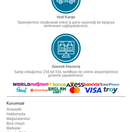
Hızlı Kargo
Siparişlerinizi oluşturarak ertesi iş günü seçeneği ile kargoya
verilmesini sağlayabilirsiniz.
Güvenli Alışveriş
Sahip olduğumuz 256 bit SSL sertifikası ile online alışverişlerinizi
güvenle yapabilirsiniz.
Kurumsal
Anasayfa
Hakkımızda
Mağazalarımız
Bize Ulaşın
Markalar