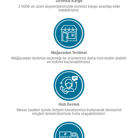
Ücretsiz Kargo
2.000₺ ve üzeri alışverişlerinizde ücretsiz kargo avantajı elde
edebilirsiniz.
Mağazadan Teslimat
Mağazadan teslimat seçeneği ile ürünlerinizi daha hızlı teslim alabilir
ve indirim kazanabilirsiniz.
Hızlı Destek
Mesai saatleri içinde iletişim kanallarımızı kullanarak deneyimli
müşteri temsilcilerimize hızla ulaşabilirisiniz.