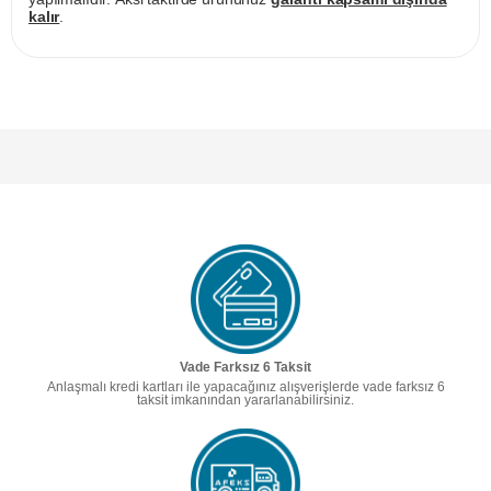
kalır
.
Vade Farksız 6 Taksit
Anlaşmalı kredi kartları ile yapacağınız alışverişlerde vade farksız 6
taksit imkanından yararlanabilirsiniz.