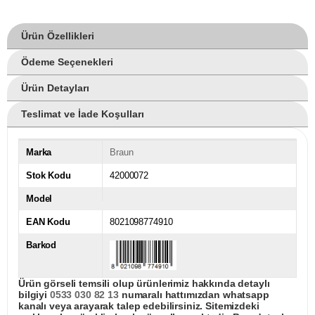
Ürün Özellikleri
Ödeme Seçenekleri
Ürün Detayları
Teslimat ve İade Koşulları
Marka
Braun
Stok Kodu
42000072
Model
EAN Kodu
8021098774910
Barkod
Ürün görseli temsili olup ürünlerimiz hakkında detaylı
bilgiyi
0533 030 82 13
numaralı hattımızdan whatsapp
kanalı veya arayarak talep edebilirsiniz. Sitemizdeki