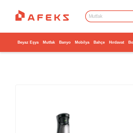
Beyaz Eşya
Mutfak
Banyo
Mobilya
Bahçe
Hırdavat
Bo