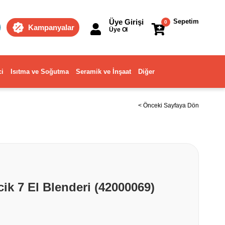
Üye Girişi
Sepetim
0
Kampanyalar
Üye Ol
ci
Isıtma ve Soğutma
Seramik ve İnşaat
Diğer
< Önceki Sayfaya Dön
ik 7 El Blenderi (42000069)