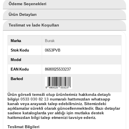
Ödeme Seçenekleri
Ürün Detayları
Teslimat ve İade Koşulları
Marka
Burak
Stok Kodu
0653PVB
Model
EAN Kodu
8680025533237
Barkod
Ürün görseli temsili olup ürünlerimiz hakkında detaylı
bilgiyi
0533 030 82 13
numaralı hattımızdan whatsapp
kanalı veya arayarak talep edebilirsiniz. Sitemizdeki
açıklamalar sürekli olarak güncellenmektedir. Bazı detaylar
sadece kataloglarda yer aldığı için mutlaka destek
hattımızdan bilgi talep etmenizi tavsiye ederiz.
Teslimat Bilgileri