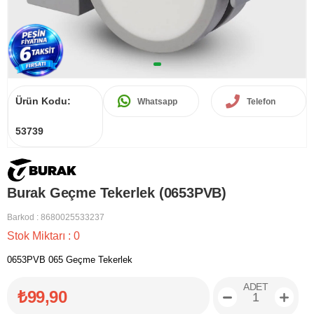
Ürün Kodu:
Whatsapp
Telefon
53739
Burak Geçme Tekerlek (0653PVB)
Barkod
:
8680025533237
Stok Miktarı
:
0
0653PVB 065 Geçme Tekerlek
ADET
₺99,90