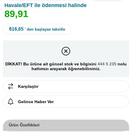
Havale/EFT ile ödenmesi halinde
8
9
,
9
1
₺16,65
' den başlayan taksitle
DİKKAT! Bu ürüne ait güncel stok ve bilgisini
444 5 235
nolu
hattımızı arayarak öğrenebilirsiniz.
Karşılaştır
Gelince Haber Ver
Ürün Özellikleri