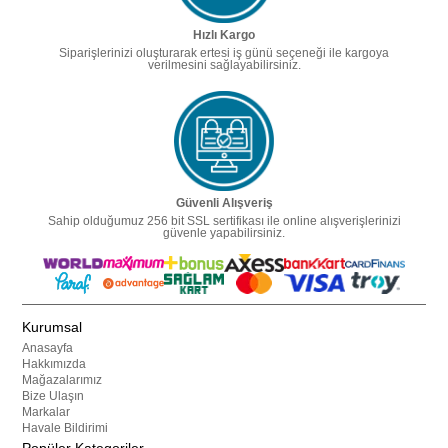
Hızlı Kargo
Siparişlerinizi oluşturarak ertesi iş günü seçeneği ile kargoya
verilmesini sağlayabilirsiniz.
Güvenli Alışveriş
Sahip olduğumuz 256 bit SSL sertifikası ile online alışverişlerinizi
güvenle yapabilirsiniz.
Kurumsal
Anasayfa
Hakkımızda
Mağazalarımız
Bize Ulaşın
Markalar
Havale Bildirimi