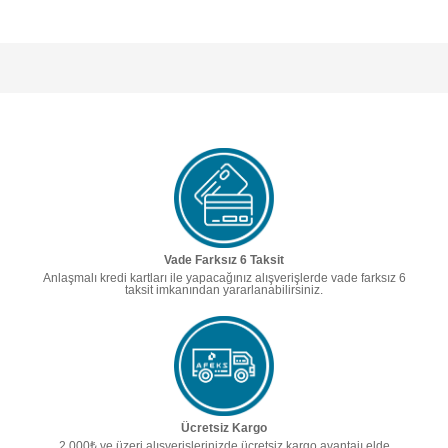
Vade Farksız 6 Taksit
Anlaşmalı kredi kartları ile yapacağınız alışverişlerde vade farksız 6
taksit imkanından yararlanabilirsiniz.
Ücretsiz Kargo
2.000₺ ve üzeri alışverişlerinizde ücretsiz kargo avantajı elde