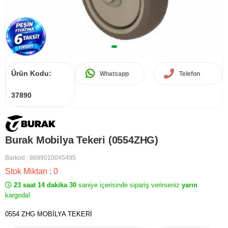
Ürün Kodu:
Whatsapp
Telefon
37890
Burak Mobilya Tekeri (0554ZHG)
Barkod
:
8699010045495
Stok Miktarı
:
0
23 saat 14 dakika 30
saniye içerisinde sipariş verirseniz
yarın
kargoda!
0554 ZHG MOBİLYA TEKERİ