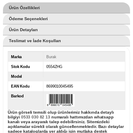
Ürün Özellikleri
Ödeme Seçenekleri
Ürün Detayları
Teslimat ve İade Koşulları
Marka
Burak
Stok Kodu
0554ZHG
Model
EAN Kodu
8699010045495
Barkod
Ürün görseli temsili olup ürünlerimiz hakkında detaylı
bilgiyi
0533 030 82 13
numaralı hattımızdan whatsapp
kanalı veya arayarak talep edebilirsiniz. Sitemizdeki
açıklamalar sürekli olarak güncellenmektedir. Bazı detaylar
sadece kataloglarda yer aldığı için mutlaka destek