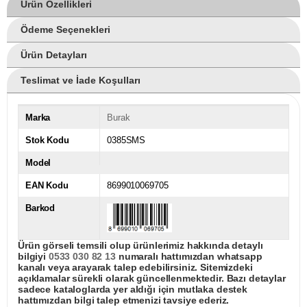
Ürün Özellikleri
Ödeme Seçenekleri
Ürün Detayları
Teslimat ve İade Koşulları
Marka
Burak
Stok Kodu
0385SMS
Model
EAN Kodu
8699010069705
Barkod
Ürün görseli temsili olup ürünlerimiz hakkında detaylı
bilgiyi
0533 030 82 13
numaralı hattımızdan whatsapp
kanalı veya arayarak talep edebilirsiniz. Sitemizdeki
açıklamalar sürekli olarak güncellenmektedir. Bazı detaylar
sadece kataloglarda yer aldığı için mutlaka destek
hattımızdan bilgi talep etmenizi tavsiye ederiz.