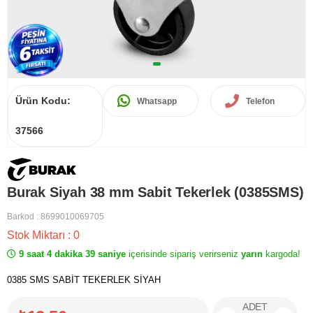
Ürün Kodu:
Whatsapp
Telefon
37566
Burak Siyah 38 mm Sabit Tekerlek (0385SMS)
Barkod
:
8699010069705
Stok Miktarı
:
0
9 saat 4 dakika 39 saniye
içerisinde sipariş verirseniz
yarın
kargoda!
0385 SMS SABİT TEKERLEK SİYAH
ADET