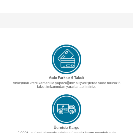
Vade Farksız 6 Taksit
Anlaşmalı kredi kartları ile yapacağınız alışverişlerde vade farksız 6
taksit imkanından yararlanabilirsiniz.
Ücretsiz Kargo
2.000₺ ve üzeri alışverişlerinizde ücretsiz kargo avantajı elde