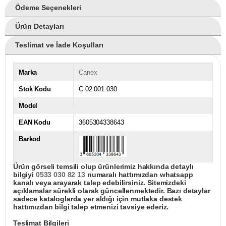
Ödeme Seçenekleri
Ürün Detayları
Teslimat ve İade Koşulları
Marka
Canex
Stok Kodu
C.02.001.030
Model
EAN Kodu
3605304338643
Barkod
Ürün görseli temsili olup ürünlerimiz hakkında detaylı
bilgiyi
0533 030 82 13
numaralı hattımızdan whatsapp
kanalı veya arayarak talep edebilirsiniz. Sitemizdeki
açıklamalar sürekli olarak güncellenmektedir. Bazı detaylar
sadece kataloglarda yer aldığı için mutlaka destek
hattımızdan bilgi talep etmenizi tavsiye ederiz.
Teslimat Bilgileri