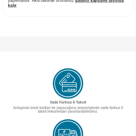
yapılmalıdır. Aksi taktirde ürününüz
garanti kapsamı dışında
kalır
.
Vade Farksız 6 Taksit
Anlaşmalı kredi kartları ile yapacağınız alışverişlerde vade farksız 6
taksit imkanından yararlanabilirsiniz.