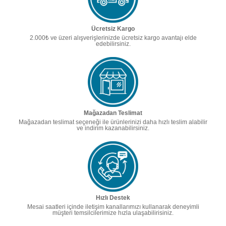
Ücretsiz Kargo
2.000₺ ve üzeri alışverişlerinizde ücretsiz kargo avantajı elde
edebilirsiniz.
Mağazadan Teslimat
Mağazadan teslimat seçeneği ile ürünlerinizi daha hızlı teslim alabilir
ve indirim kazanabilirsiniz.
Hızlı Destek
Mesai saatleri içinde iletişim kanallarımızı kullanarak deneyimli
müşteri temsilcilerimize hızla ulaşabilirisiniz.