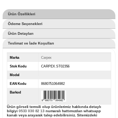
Ürün Özellikleri
Ödeme Seçenekleri
Ürün Detayları
Teslimat ve İade Koşulları
Marka
Carpex
Stok Kodu
CARPEX.ST02356
Model
EAN Kodu
8680751064982
Barkod
Ürün görseli temsili olup ürünlerimiz hakkında detaylı
bilgiyi
0533 030 82 13
numaralı hattımızdan whatsapp
kanalı veya arayarak talep edebilirsiniz. Sitemizdeki