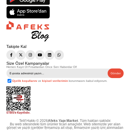
Takipte Kal
Size Özel Kampanyalar
Hemen Kayıt Ol Fırsatlardan Önce Sen Haberdar Ol!
Gönder
Üyelik koşullarını
ve
kişisel verilerimin
korunmasını kabul ediyorum.
Telif Hakkı © 2026
Afeks Yapı Market
. Tüm hakları saklıdır.
Bu web sitesindeki tüm ürünler ticari amaçlıdır. Web sitemizde yer alan
görsel ve yazılı içerikler firmamıza ait olup, firmamızın yazılı izni alınmadan