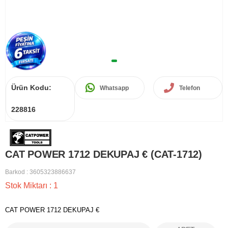
Ürün Kodu:
Whatsapp
Telefon
228816
CAT POWER 1712 DEKUPAJ € (CAT-1712)
Barkod
:
3605323886637
Stok Miktarı
:
1
CAT POWER 1712 DEKUPAJ €