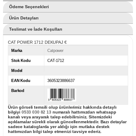
Ödeme Seçenekleri
Ürün Detayları
Teslimat ve İade Koşulları
CAT POWER 1712 DEKUPAJ €
Marka
Catpower
Stok Kodu
CAT-1712
Model
EAN Kodu
3605323886637
Barkod
Ürün görseli temsili olup ürünlerimiz hakkında detaylı
bilgiyi
0533 030 82 13
numaralı hattımızdan whatsapp
kanalı veya arayarak talep edebilirsiniz. Sitemizdeki
açıklamalar sürekli olarak güncellenmektedir. Bazı detaylar
sadece kataloglarda yer aldığı için mutlaka destek
hattımızdan bilgi talep etmenizi tavsiye ederiz.