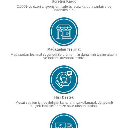
Ücretsiz Kargo
2.000₺ ve üzeri alışverişlerinizde ücretsiz kargo avantajı elde
edebilirsiniz.
Mağazadan Teslimat
Mağazadan teslimat seçeneği ile ürünlerinizi daha hızlı teslim alabilir
ve indirim kazanabilirsiniz.
Hızlı Destek
Mesai saatleri içinde iletişim kanallarımızı kullanarak deneyimli
müşteri temsilcilerimize hızla ulaşabilirisiniz.