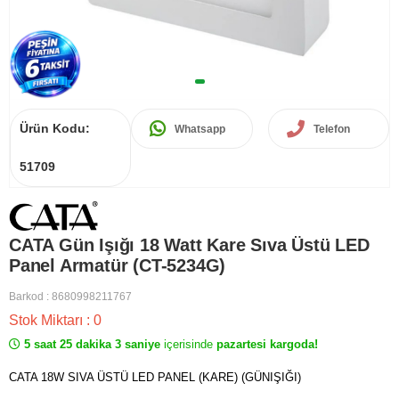
Ürün Kodu:
Whatsapp
Telefon
51709
CATA Gün Işığı 18 Watt Kare Sıva Üstü LED
Panel Armatür (CT-5234G)
Barkod
:
8680998211767
Stok Miktarı
:
0
5 saat 25 dakika 3 saniye
içerisinde
pazartesi kargoda!
CATA 18W SIVA ÜSTÜ LED PANEL (KARE) (GÜNIŞIĞI)