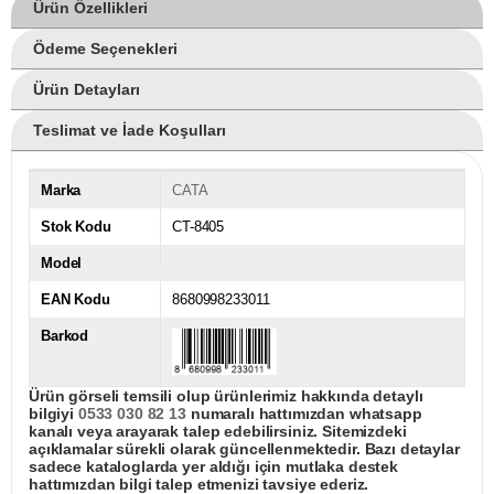
Ürün Özellikleri
Ödeme Seçenekleri
Ürün Detayları
Teslimat ve İade Koşulları
Marka
CATA
Stok Kodu
CT-8405
Model
EAN Kodu
8680998233011
Barkod
Ürün görseli temsili olup ürünlerimiz hakkında detaylı
bilgiyi
0533 030 82 13
numaralı hattımızdan whatsapp
kanalı veya arayarak talep edebilirsiniz. Sitemizdeki
açıklamalar sürekli olarak güncellenmektedir. Bazı detaylar
sadece kataloglarda yer aldığı için mutlaka destek
hattımızdan bilgi talep etmenizi tavsiye ederiz.