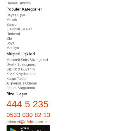
Havale Bildirimi
Popüler Kategoriler
Beyaz Eşya
Mutfak
Banyo
Elektrikli Ev Aleti
Hırdavat
Oto
Boya
Mobilya
Müşteri İlişkileri
Mesafeli Satış Sözleşmesi
Üyelik Sözleşmesi
Gizlilik & Güvenlik
K.V.K.K Aydınlatma
Kargo Takibi
Alışverişsiz Ödeme
Fatura Sorgulama
Bize Ulaşın
444 5 235
0533 030 82 13
eticaret@afeks.com.tr