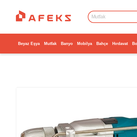
Beyaz Eşya
Mutfak
Banyo
Mobilya
Bahçe
Hırdavat
Bo