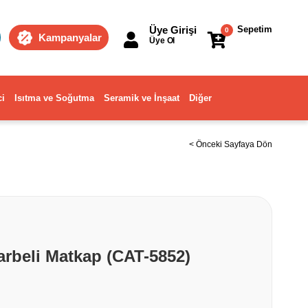
Üye Girişi
Sepetim
0
Kampanyalar
Üye Ol
ci
Isıtma ve Soğutma
Seramik ve İnşaat
Diğer
< Önceki Sayfaya Dön
arbeli Matkap (CAT-5852)