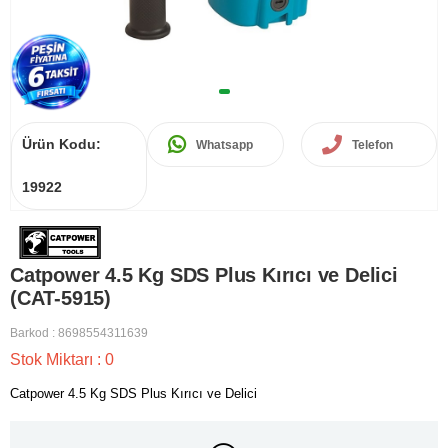
Ürün Kodu:
Whatsapp
Telefon
19922
Catpower 4.5 Kg SDS Plus Kırıcı ve Delici
(CAT-5915)
Barkod
:
8698554311639
Stok Miktarı
:
0
Catpower 4.5 Kg SDS Plus Kırıcı ve Delici