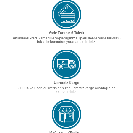
Vade Farksız 6 Taksit
Anlaşmalı kredi kartları ile yapacağınız alışverişlerde vade farksız 6
taksit imkanından yararlanabilirsiniz.
Ücretsiz Kargo
2.000₺ ve üzeri alışverişlerinizde ücretsiz kargo avantajı elde
edebilirsiniz.
Mağazadan Teslimat