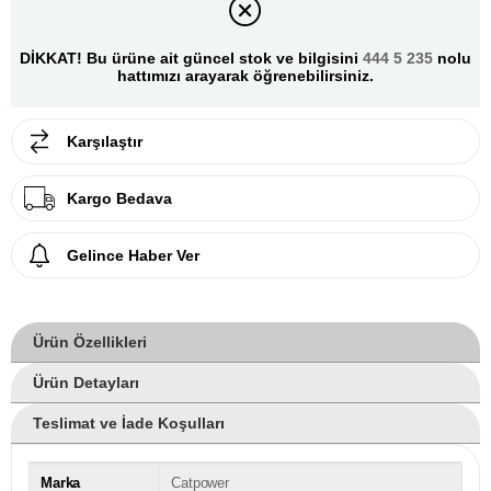
DİKKAT! Bu ürüne ait güncel stok ve bilgisini
444 5 235
nolu
hattımızı arayarak öğrenebilirsiniz.
Karşılaştır
Kargo Bedava
Gelince Haber Ver
Ürün Özellikleri
Ürün Detayları
Teslimat ve İade Koşulları
Marka
Catpower