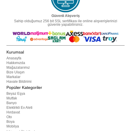
Güvenli Alışveriş
Sahip olduğumuz 256 bit SSL sertifikası ile online alışverişlerinizi
güvenle yapabilirsiniz.
Kurumsal
Anasayfa
Hakkımızda
Mağazalarımız
Bize Ulaşın
Markalar
Havale Bildirimi
Popüler Kategoriler
Beyaz Eşya
Mutfak
Banyo
Elektrikli Ev Aleti
Hırdavat
Oto
Boya
Mobilya