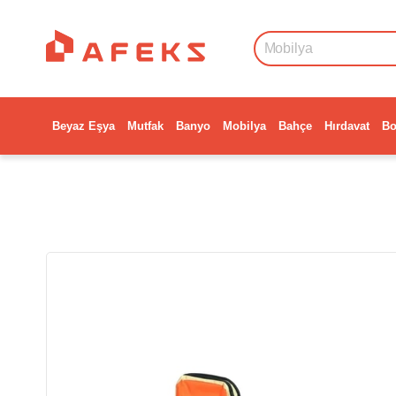
Beyaz Eşya
Mutfak
Banyo
Mobilya
Bahçe
Hırdavat
Bo