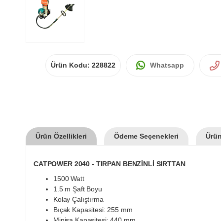
Ürün Kodu:
228822
Whatsapp
Ürün Özellikleri
Ödeme Seçenekleri
Ürün
CATPOWER 2040 - TIRPAN BENZİNLİ SIRTTAN
1500 Watt
1.5 m Şaft Boyu
Kolay Çalıştırma
Bıçak Kapasitesi: 255 mm
Minisa Kapasitesi: 440 mm