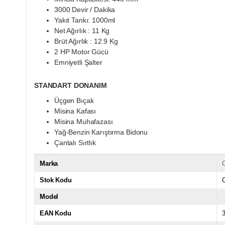
3000 Devir / Dakika
Yakıt Tankı: 1000ml
Net Ağırlık : 11 Kg
Brüt Ağırlık : 12.9 Kg
2 HP Motor Gücü
Emniyetli Şalter
STANDART DONANIM
Üçgen Bıçak
Misina Kafası
Misina Muhafazası
Yağ-Benzin Karıştırma Bidonu
Çantalı Sırtlık
Marka
Stok Kodu
Model
EAN Kodu