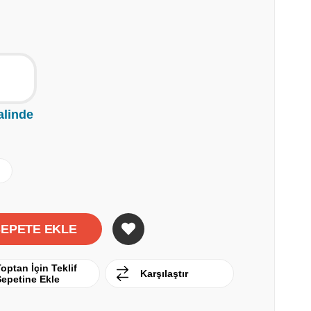
alinde
optan İçin Teklif
Karşılaştır
Sepetine Ekle