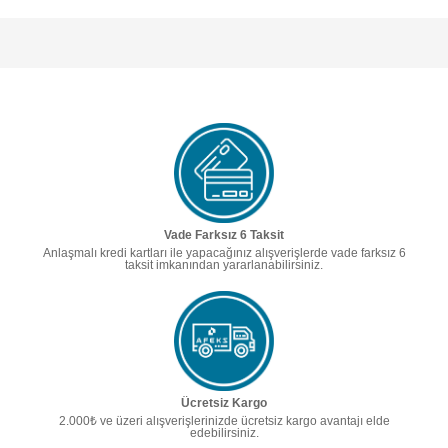
Vade Farksız 6 Taksit
Anlaşmalı kredi kartları ile yapacağınız alışverişlerde vade farksız 6
taksit imkanından yararlanabilirsiniz.
Ücretsiz Kargo
2.000₺ ve üzeri alışverişlerinizde ücretsiz kargo avantajı elde
edebilirsiniz.