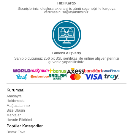
Hızlı Kargo
Siparişlerinizi oluşturarak ertesi iş günü seçeneği ile kargoya
verilmesini sağlayabilirsiniz.
Güvenli Alışveriş
Sahip olduğumuz 256 bit SSL sertifikası ile online alışverişlerinizi
güvenle yapabilirsiniz.
Kurumsal
Anasayfa
Hakkımızda
Mağazalarımız
Bize Ulaşın
Markalar
Havale Bildirimi
Popüler Kategoriler
Beyaz Eşya