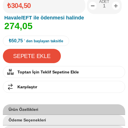
ADET
₺304,50
Havale/EFT ile ödenmesi halinde
2
7
4
,
0
5
₺50,75
' den başlayan taksitle
Toptan İçin Teklif Sepetine Ekle
Karşılaştır
Ürün Özellikleri
Ödeme Seçenekleri