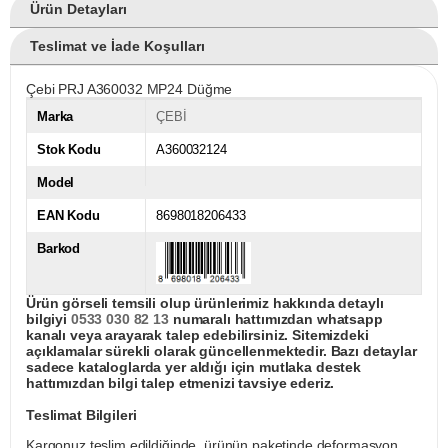
Ürün Detayları
Teslimat ve İade Koşulları
Çebi PRJ A360032 MP24 Düğme
Marka
ÇEBİ
Stok Kodu
A360032124
Model
EAN Kodu
8698018206433
Barkod
Ürün görseli temsili olup ürünlerimiz hakkında detaylı
bilgiyi
0533 030 82 13
numaralı hattımızdan whatsapp
kanalı veya arayarak talep edebilirsiniz. Sitemizdeki
açıklamalar sürekli olarak güncellenmektedir. Bazı detaylar
sadece kataloglarda yer aldığı için mutlaka destek
hattımızdan bilgi talep etmenizi tavsiye ederiz.
Teslimat Bilgileri
Kargonuz teslim edildiğinde, ürünün paketinde deformasyon