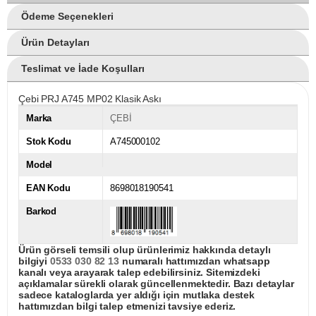
Ödeme Seçenekleri
Ürün Detayları
Teslimat ve İade Koşulları
Çebi PRJ A745 MP02 Klasik Askı
Marka
ÇEBİ
Stok Kodu
A745000102
Model
EAN Kodu
8698018190541
Barkod
Ürün görseli temsili olup ürünlerimiz hakkında detaylı
bilgiyi
0533 030 82 13
numaralı hattımızdan whatsapp
kanalı veya arayarak talep edebilirsiniz. Sitemizdeki
açıklamalar sürekli olarak güncellenmektedir. Bazı detaylar
sadece kataloglarda yer aldığı için mutlaka destek
hattımızdan bilgi talep etmenizi tavsiye ederiz.