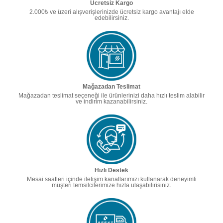
Ücretsiz Kargo
2.000₺ ve üzeri alışverişlerinizde ücretsiz kargo avantajı elde
edebilirsiniz.
Mağazadan Teslimat
Mağazadan teslimat seçeneği ile ürünlerinizi daha hızlı teslim alabilir
ve indirim kazanabilirsiniz.
Hızlı Destek
Mesai saatleri içinde iletişim kanallarımızı kullanarak deneyimli
müşteri temsilcilerimize hızla ulaşabilirisiniz.