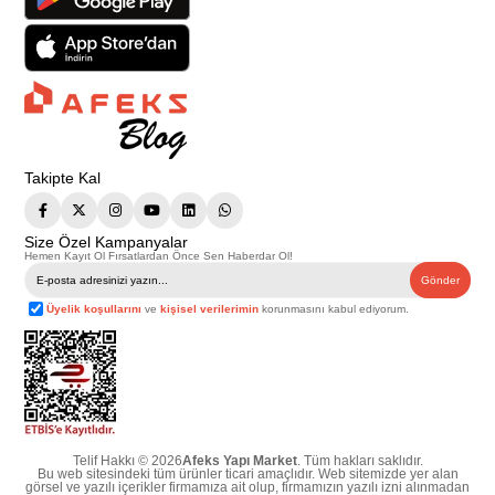
Takipte Kal
Size Özel Kampanyalar
Hemen Kayıt Ol Fırsatlardan Önce Sen Haberdar Ol!
Gönder
Üyelik koşullarını
ve
kişisel verilerimin
korunmasını kabul ediyorum.
Telif Hakkı © 2026
Afeks Yapı Market
. Tüm hakları saklıdır.
Bu web sitesindeki tüm ürünler ticari amaçlıdır. Web sitemizde yer alan
görsel ve yazılı içerikler firmamıza ait olup, firmamızın yazılı izni alınmadan