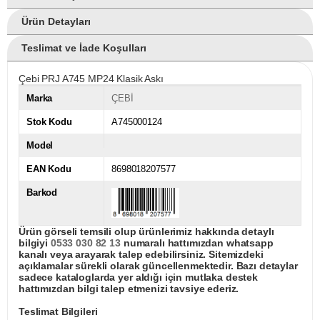
Ürün Detayları
Teslimat ve İade Koşulları
Çebi PRJ A745 MP24 Klasik Askı
Marka
ÇEBİ
Stok Kodu
A745000124
Model
EAN Kodu
8698018207577
Barkod
Ürün görseli temsili olup ürünlerimiz hakkında detaylı
bilgiyi
0533 030 82 13
numaralı hattımızdan whatsapp
kanalı veya arayarak talep edebilirsiniz. Sitemizdeki
açıklamalar sürekli olarak güncellenmektedir. Bazı detaylar
sadece kataloglarda yer aldığı için mutlaka destek
hattımızdan bilgi talep etmenizi tavsiye ederiz.
Teslimat Bilgileri