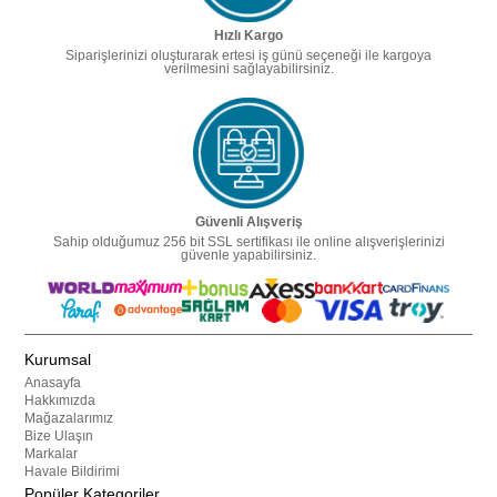
Hızlı Kargo
Siparişlerinizi oluşturarak ertesi iş günü seçeneği ile kargoya
verilmesini sağlayabilirsiniz.
Güvenli Alışveriş
Sahip olduğumuz 256 bit SSL sertifikası ile online alışverişlerinizi
güvenle yapabilirsiniz.
Kurumsal
Anasayfa
Hakkımızda
Mağazalarımız
Bize Ulaşın
Markalar
Havale Bildirimi
Popüler Kategoriler