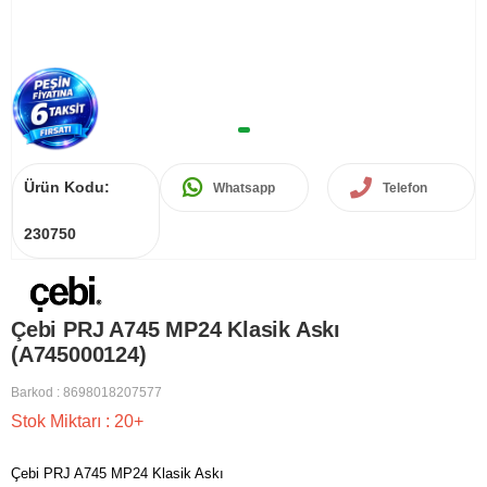
Ürün Kodu:
Whatsapp
Telefon
230750
Çebi PRJ A745 MP24 Klasik Askı
(A745000124)
Barkod
:
8698018207577
Stok Miktarı
:
20+
Çebi PRJ A745 MP24 Klasik Askı