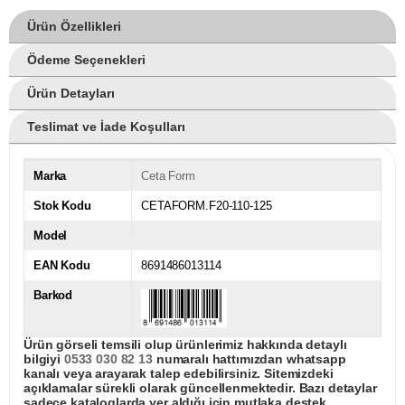
Ürün Özellikleri
Ödeme Seçenekleri
Ürün Detayları
Teslimat ve İade Koşulları
Marka
Ceta Form
Stok Kodu
CETAFORM.F20-110-125
Model
EAN Kodu
8691486013114
Barkod
Ürün görseli temsili olup ürünlerimiz hakkında detaylı
bilgiyi
0533 030 82 13
numaralı hattımızdan whatsapp
kanalı veya arayarak talep edebilirsiniz. Sitemizdeki
açıklamalar sürekli olarak güncellenmektedir. Bazı detaylar
sadece kataloglarda yer aldığı için mutlaka destek