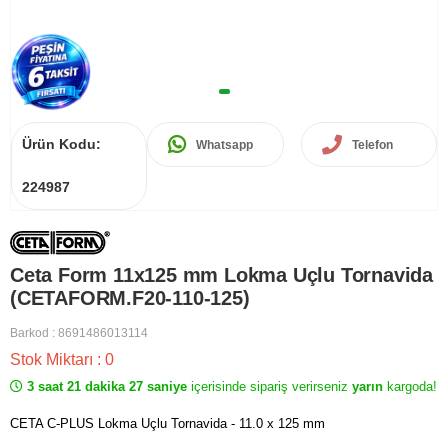
Ürün Kodu:
Whatsapp
Telefon
224987
Ceta Form 11x125 mm Lokma Uçlu Tornavida
(CETAFORM.F20-110-125)
Barkod
:
8691486013114
Stok Miktarı
:
0
3 saat 21 dakika 27 saniye
içerisinde sipariş verirseniz
yarın
kargoda!
CETA C-PLUS Lokma Uçlu Tornavida - 11.0 x 125 mm