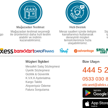
Mağazadan Teslimat
Hızlı Destek
Mağazadan teslimat seçeneği
Mesai saatleri içinde iletişim
Si
rgo
ile ürünlerinizi daha hızlı teslim
kanallarımızı kullanarak
i
alabilir ve indirim
deneyimli müşteri
v
kazanabilirsiniz.
temsilcilerimize hızla
ulaşabilirisiniz.
Müşteri İlişkileri
Bize Ulaşın
Mesafeli Satış Sözleşmesi
444 5 
Üyelik Sözleşmesi
Gizlilik & Güvenlik
0533 030 
K.V.K.K Aydınlatma
Kargo Takibi
eticaret@afeks.
Alışverişsiz Ödeme
Fatura Sorgulama