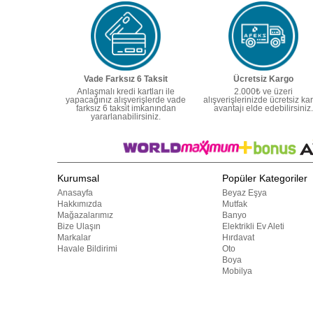
Vade Farksız 6 Taksit
Ücretsiz Kargo
Anlaşmalı kredi kartları ile
2.000₺ ve üzeri
yapacağınız alışverişlerde vade
alışverişlerinizde ücretsiz ka
farksız 6 taksit imkanından
avantajı elde edebilirsiniz.
yararlanabilirsiniz.
Kurumsal
Popüler Kategoriler
Anasayfa
Beyaz Eşya
Hakkımızda
Mutfak
Mağazalarımız
Banyo
Bize Ulaşın
Elektrikli Ev Aleti
Markalar
Hırdavat
Havale Bildirimi
Oto
Boya
Mobilya