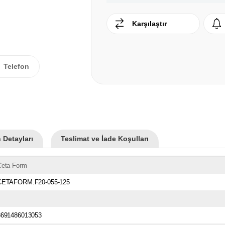
Karşılaştır
Telefon
 Detayları
Teslimat ve İade Koşulları
Ceta Form
CETAFORM.F20-055-125
8691486013053